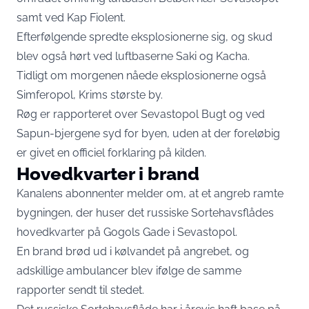
samt ved Kap Fiolent.
Efterfølgende spredte eksplosionerne sig, og skud
blev også hørt ved luftbaserne Saki og Kacha.
Tidligt om morgenen nåede eksplosionerne også
Simferopol, Krims største by.
Røg er rapporteret over Sevastopol Bugt og ved
Sapun-bjergene syd for byen, uden at der foreløbig
er givet en officiel forklaring på kilden.
Hovedkvarter i brand
Kanalens abonnenter melder om, at et angreb ramte
bygningen, der huser det russiske Sortehavsflådes
hovedkvarter på Gogols Gade i Sevastopol.
En brand brød ud i kølvandet på angrebet, og
adskillige ambulancer blev ifølge de samme
rapporter sendt til stedet.