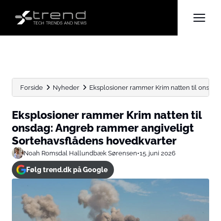
Forside
Nyheder
Eksplosioner rammer Krim natten til onsdag
Eksplosioner rammer Krim natten til
onsdag: Angreb rammer angiveligt
Sortehavsflådens hovedkvarter
Noah Romsdal Hallundbæk Sørensen
•
15. juni 2026
Følg trend.dk på Google