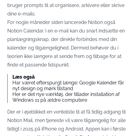
bruger prompts til at organisere, arkivere eller skrive
dine e-mails.
For nogle måneder siden lancerede Notion også
Notion Calendar. I en e-mail kan du snart indsætte en
planlægningsknap, der direkte forbindes med din
kalender og tilgængelighed. Dermed behøver du i
teorien ikke længere at sende frem og tilbage for at
finde et passende tidspunkt.
Læs også
Har været efterspurgt længe: Google Kalender får
nyt design og mørk tilstand
Her er det nye værktøj, der tillader installation af
Windows 11 på ældre computere
Der er i øjeblikket en venteliste til at få tidlig adgang til
Notion Mail, men tjeneste vil være tilgængelig for alle
tidligt i 2025 på iPhone og Android. Appen kan i første