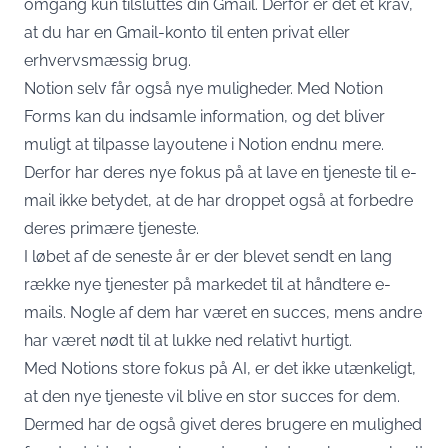
omgang kun tilsluttes din Gmail. Derfor er det et krav,
at du har en Gmail-konto til enten privat eller
erhvervsmæssig brug.
Notion selv får også nye muligheder. Med Notion
Forms kan du indsamle information, og det bliver
muligt at tilpasse layoutene i Notion endnu mere.
Derfor har deres nye fokus på at lave en tjeneste til e-
mail ikke betydet, at de har droppet også at forbedre
deres primære tjeneste.
I løbet af de seneste år er der blevet sendt en lang
række nye tjenester på markedet til at håndtere e-
mails. Nogle af dem har været en succes, mens andre
har været nødt til at lukke ned relativt hurtigt.
Med Notions store fokus på AI, er det ikke utænkeligt,
at den nye tjeneste vil blive en stor succes for dem.
Dermed har de også givet deres brugere en mulighed