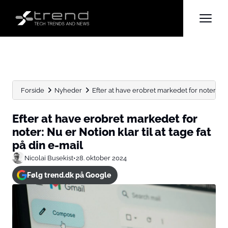
Forside
Nyheder
Efter at have erobret markedet for noter: Nu 
Efter at have erobret markedet for
noter: Nu er Notion klar til at tage fat
på din e-mail
Nicolai Busekist
•
28. oktober 2024
Følg trend.dk på Google