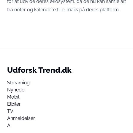
for at udvide deres økosystem, da de nu kan samle alt
fra noter og kalendere til e-mails på deres platform.
Udforsk Trend.dk
Streaming
Nyheder
Mobil
Elbiler
TV
Anmeldelser
AI