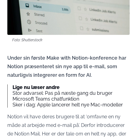
Foto: Shutterstock
Under sin første Make with Notion-konference har
Notion præsenteret sin nye app til e-mail, som
naturligvis integrerer en form for AI.
Lige nu læser andre
Stor advarsel: Pas på næste gang du bruger
Microsoft Teams chatfunktion
Sker i dag: Apple lancerer helt nye Mac-modeller
Notion vil have deres brugere til at ‘omfavne en ny
måde at arbejde med e-mail på’. Derfor introducerer
de Notion Mail. Her er der tale om en helt ny app, der