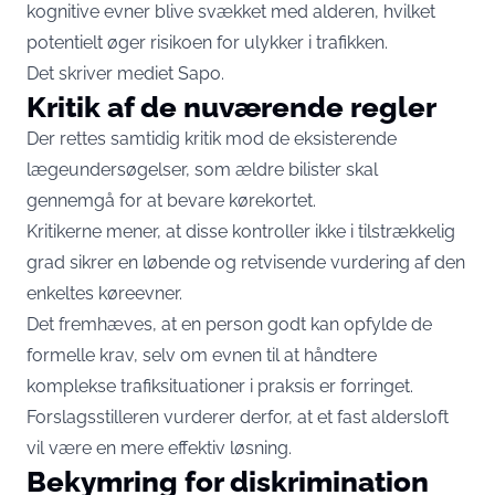
kognitive evner blive svækket med alderen, hvilket
potentielt øger risikoen for ulykker i trafikken.
Det skriver mediet
Sapo
.
Kritik af de nuværende regler
Der rettes samtidig kritik mod de eksisterende
lægeundersøgelser, som ældre bilister skal
gennemgå for at bevare kørekortet.
Kritikerne mener, at disse kontroller ikke i tilstrækkelig
grad sikrer en løbende og retvisende vurdering af den
enkeltes køreevner.
Det fremhæves, at en person godt kan opfylde de
formelle krav, selv om evnen til at håndtere
komplekse trafiksituationer i praksis er forringet.
Forslagsstilleren vurderer derfor, at et fast aldersloft
vil være en mere effektiv løsning.
Bekymring for diskrimination