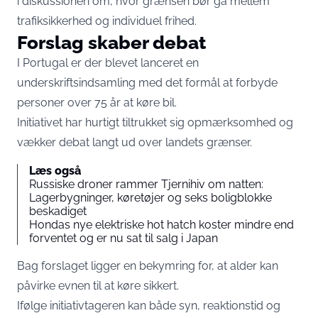
i diskussionen om, hvor grænsen bør gå mellem
trafiksikkerhed og individuel frihed.
Forslag skaber debat
I Portugal er der blevet lanceret en
underskriftsindsamling med det formål at forbyde
personer over 75 år at køre bil.
Initiativet har hurtigt tiltrukket sig opmærksomhed og
vækker debat langt ud over landets grænser.
Læs også
Russiske droner rammer Tjernihiv om natten:
Lagerbygninger, køretøjer og seks boligblokke
beskadiget
Hondas nye elektriske hot hatch koster mindre end
forventet og er nu sat til salg i Japan
Bag forslaget ligger en bekymring for, at alder kan
påvirke evnen til at køre sikkert.
Ifølge initiativtageren kan både syn, reaktionstid og