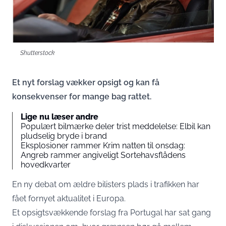
Shutterstock
Et nyt forslag vækker opsigt og kan få
konsekvenser for mange bag rattet.
Lige nu læser andre
Populært bilmærke deler trist meddelelse: Elbil kan
pludselig bryde i brand
Eksplosioner rammer Krim natten til onsdag:
Angreb rammer angiveligt Sortehavsflådens
hovedkvarter
En ny debat om ældre bilisters plads i trafikken har
fået fornyet aktualitet i Europa.
Et opsigtsvækkende forslag fra Portugal har sat gang