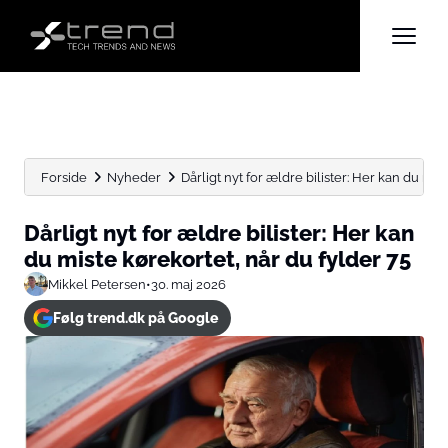
Forside
Nyheder
Dårligt nyt for ældre bilister: Her kan du miste
Dårligt nyt for ældre bilister: Her kan
du miste kørekortet, når du fylder 75
Mikkel Petersen
•
30. maj 2026
Følg trend.dk på Google