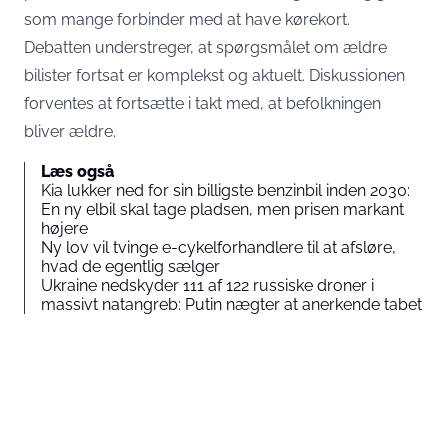
som mange forbinder med at have kørekort.
Debatten understreger, at spørgsmålet om ældre
bilister fortsat er komplekst og aktuelt. Diskussionen
forventes at fortsætte i takt med, at befolkningen
bliver ældre.
Læs også
Kia lukker ned for sin billigste benzinbil inden 2030:
En ny elbil skal tage pladsen, men prisen markant
højere
Ny lov vil tvinge e-cykelforhandlere til at afsløre,
hvad de egentlig sælger
Ukraine nedskyder 111 af 122 russiske droner i
massivt natangreb: Putin nægter at anerkende tabet