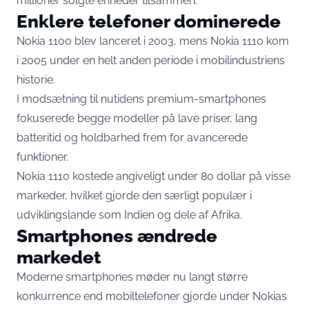
millioner solgte enheder tilsammen.
Enklere telefoner dominerede
Nokia 1100 blev lanceret i 2003, mens Nokia 1110 kom
i 2005 under en helt anden periode i mobilindustriens
historie.
I modsætning til nutidens premium-smartphones
fokuserede begge modeller på lave priser, lang
batteritid og holdbarhed frem for avancerede
funktioner.
Nokia 1110 kostede angiveligt under 80 dollar på visse
markeder, hvilket gjorde den særligt populær i
udviklingslande som Indien og dele af Afrika.
Smartphones ændrede
markedet
Moderne smartphones møder nu langt større
konkurrence end mobiltelefoner gjorde under Nokias