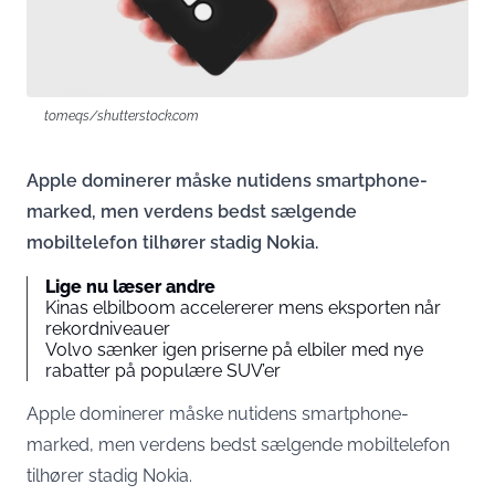
tomeqs/shutterstock.com
Apple dominerer måske nutidens smartphone-
marked, men verdens bedst sælgende
mobiltelefon tilhører stadig Nokia.
Lige nu læser andre
Kinas elbilboom accelererer mens eksporten når
rekordniveauer
Volvo sænker igen priserne på elbiler med nye
rabatter på populære SUV’er
Apple dominerer måske nutidens smartphone-
marked, men verdens bedst sælgende mobiltelefon
tilhører stadig Nokia.