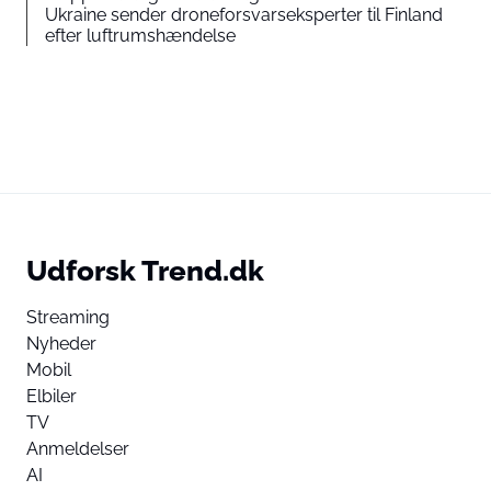
Ukraine sender droneforsvarseksperter til Finland
efter luftrumshændelse
Udforsk Trend.dk
Streaming
Nyheder
Mobil
Elbiler
TV
Anmeldelser
AI