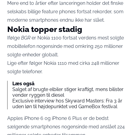
Mere end to årtier efter lanceringen holder det finske
selskabs billige feature phones fortsat rekorder, som
moderne smartphones endnu ikke har slået.
Nokia topper stadig
Ifølge
BGR
er Nokia 1100 fortsat verdens mest solgte
mobiltelefon nogensinde med omkring 250 millioner
solgte enheder globalt.
Lige efter følger Nokia 1110 med cirka 248 millioner
solgte telefoner.
Læs også
Salget af brugte elbiler stiger kraftigt, mens bilister
vender ryggen til diesel
Exclusive interview hos Skyward Masters: Fra 3 år
uden løn til højdepunktet ved GameBox festival
Apples iPhone 6 og iPhone 6 Plus er de bedst
sælgende smartphones nogensinde med anslået 224