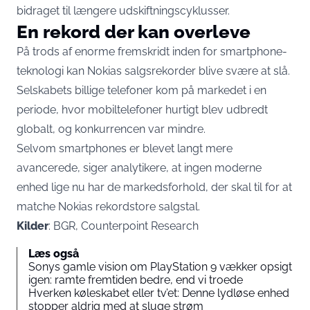
bidraget til længere udskiftningscyklusser.
En rekord der kan overleve
På trods af enorme fremskridt inden for smartphone-
teknologi kan Nokias salgsrekorder blive svære at slå.
Selskabets billige telefoner kom på markedet i en
periode, hvor mobiltelefoner hurtigt blev udbredt
globalt, og konkurrencen var mindre.
Selvom smartphones er blevet langt mere
avancerede, siger analytikere, at ingen moderne
enhed lige nu har de markedsforhold, der skal til for at
matche Nokias rekordstore salgstal.
Kilder
: BGR, Counterpoint Research
Læs også
Sonys gamle vision om PlayStation 9 vækker opsigt
igen: ramte fremtiden bedre, end vi troede
Hverken køleskabet eller tv’et: Denne lydløse enhed
stopper aldrig med at sluge strøm