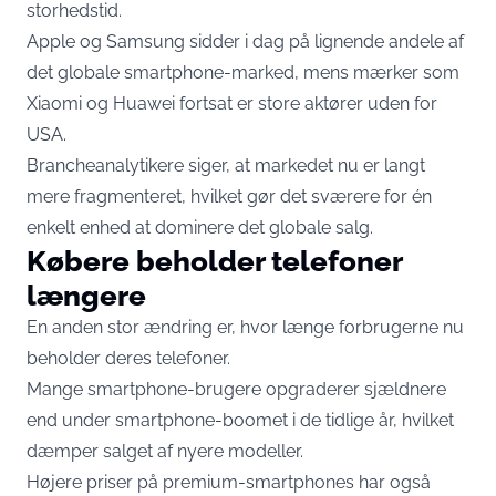
storhedstid.
Apple og Samsung sidder i dag på lignende andele af
det globale smartphone-marked, mens mærker som
Xiaomi og Huawei fortsat er store aktører uden for
USA.
Brancheanalytikere siger, at markedet nu er langt
mere fragmenteret, hvilket gør det sværere for én
enkelt enhed at dominere det globale salg.
Købere beholder telefoner
længere
En anden stor ændring er, hvor længe forbrugerne nu
beholder deres telefoner.
Mange smartphone-brugere opgraderer sjældnere
end under smartphone-boomet i de tidlige år, hvilket
dæmper salget af nyere modeller.
Højere priser på premium-smartphones har også