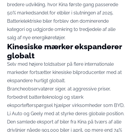
bredere udvikling, hvor Kina første gang passerede
50% markedsandel for elbiler i slutningen af 2025.
Batterielektriske biler forblev den dominerende
kategori og udgjorde omkring to tredjedele af alle
salg af nye energikøretøjer.
Kinesiske mærker ekspanderer
globalt
Selv med højere toldsatser på flere internationale
markeder fortsætter kinesiske bilproducenter med at
ekspandere hurtigt globalt.
Brancheobservatører siger, at aggressive priser,
forbedret batteriteknologi og stærk
eksportefterspørgsel hjælper virksomheder som BYD,
Li Auto og Geely med at styrke deres globale position.
Den samlede eksport af biler fra Kina på tværs af alle
drivlinjer nåede 901.000 biler i april, op mere end 74%