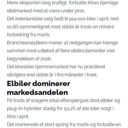
Mens eksporten steg kraftigt, fortsatte Kinas hjemlige
elbilmarked med at være under pres.
Det indenlandske salg faldt til 914.000 biler i april, ned
10,8% sammenlignet med sidste år trods en mindre
forbedring fra marts.
Brancheanalytikere mener, at nedgangen kan hænge
sammen med udløbet af flere elbilincitamenter ved
begyndelsen af 2026.
Det kinesiske hjemmemarked har nu præsteret
dårligere end sidste år i fire måneder i træk.
Elbiler dominerer
markedsandelen
På trods af svagere lokal efterspørgsel stod elbiler og
plug-in-hybrider stadig for 53,2% af alle biler solgt i
Kina i april.
Det markerede et stort spring fra marts og fortsatte en