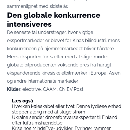
sammenlignet med sidste år.
Den globale konkurrence
intensiveres
De seneste tal understreger, hvor vigtige
eksportmarkeder er blevet for Kinas bilindustri, mens
konkurrencen på hjemmemarkedet bliver hårdere.
Mens eksporten fortsætter med at stige, møder
globale bilproducenter voksende pres fra hurtigt
ekspanderende kinesiske elbilmærker i Europa, Asien
og andre internationale markeder.
Kilder
: electrive, CAAM, CN EV Post
Læs også
Hverken køleskabet eller tv’et: Denne lydløse enhed
stopper aldrig med at sluge strøm
Ukraine sender droneforsvarseksperter til Finland
efter luftrumshændelse
Krise hos MindsEye-udvikler: Fyringer rammer