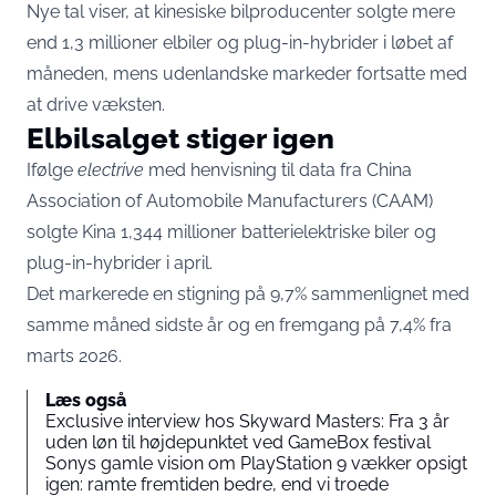
Nye tal viser, at kinesiske bilproducenter solgte mere
end 1,3 millioner elbiler og plug-in-hybrider i løbet af
måneden, mens udenlandske markeder fortsatte med
at drive væksten.
Elbilsalget stiger igen
Ifølge
electrive
med henvisning til data fra China
Association of Automobile Manufacturers (CAAM)
solgte Kina 1,344 millioner batterielektriske biler og
plug-in-hybrider i april.
Det markerede en stigning på 9,7% sammenlignet med
samme måned sidste år og en fremgang på 7,4% fra
marts 2026.
Læs også
Exclusive interview hos Skyward Masters: Fra 3 år
uden løn til højdepunktet ved GameBox festival
Sonys gamle vision om PlayStation 9 vækker opsigt
igen: ramte fremtiden bedre, end vi troede