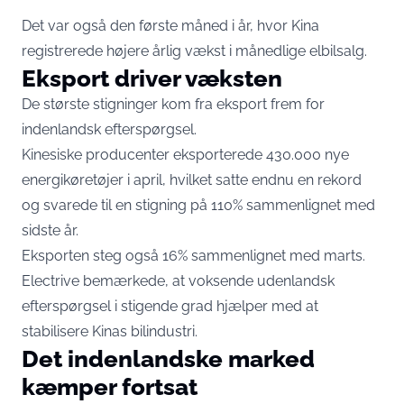
Det var også den første måned i år, hvor Kina
registrerede højere årlig vækst i månedlige elbilsalg.
Eksport driver væksten
De største stigninger kom fra eksport frem for
indenlandsk efterspørgsel.
Kinesiske producenter eksporterede 430.000 nye
energikøretøjer i april, hvilket satte endnu en rekord
og svarede til en stigning på 110% sammenlignet med
sidste år.
Eksporten steg også 16% sammenlignet med marts.
Electrive bemærkede, at voksende udenlandsk
efterspørgsel i stigende grad hjælper med at
stabilisere Kinas bilindustri.
Det indenlandske marked
kæmper fortsat