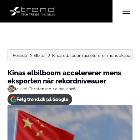
Forside
Elbiler
Kinas elbilboom accelererer mens eksporten 
Kinas elbilboom accelererer mens
eksporten når rekordniveauer
Mikkel Christensen
•
12. maj 2026
Følg trend.dk på Google