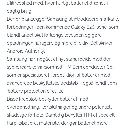
utilfredshed med, hvor hurtigt batteriet drænes i
daglig brug.
Derfor planlægger Samsung at introducere markante
forbedringer i den kommende Galaxy S26-serie, som
blandt andet skal forlænge levetiden og gøre
opladningen hurtigere og mere effektiv. Det skriver
Android Authority.
Samsung har indgået et nyt samarbejde med den
sydkoreanske virksomhed ITM Semiconductor Co.,
som er specialiseret i produktion af batterier med
avancerede beskyttelseskredsløb – også kendt som
‘battery protection circuits’.
Disse kredsløb beskytter batteriet mod
overophedning, kortslutninger og andre potentielt
skadelige forhold. Samtidig benytter ITM et specielt
harpiksbaseret materiale, der gør batteriet mere