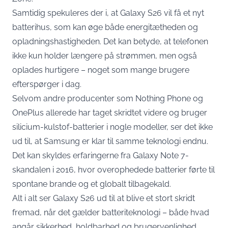
Samtidig spekuleres der i, at Galaxy S26 vil få et nyt
batterihus, som kan øge både energitætheden og
opladningshastigheden. Det kan betyde, at telefonen
ikke kun holder længere på strømmen, men også
oplades hurtigere – noget som mange brugere
efterspørger i dag.
Selvom andre producenter som Nothing Phone og
OnePlus allerede har taget skridtet videre og bruger
silicium-kulstof-batterier i nogle modeller, ser det ikke
ud til, at Samsung er klar til samme teknologi endnu.
Det kan skyldes erfaringerne fra Galaxy Note 7-
skandalen i 2016, hvor overophedede batterier førte til
spontane brande og et globalt tilbagekald.
Alt i alt ser Galaxy S26 ud til at blive et stort skridt
fremad, når det gælder batteriteknologi – både hvad
angår sikkerhed, holdbarhed og brugervenlighed.