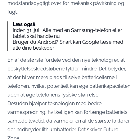
modstandsdygtigt over for mekanisk påvirkning og
fugt.
Læs også
Inden 31. juli: Alle med en Samsung-telefon eller
tablet skal handle nu
Bruger du Android? Snart kan Google læse med i
alle dine beskeder
En af de største fordele ved den nye teknologi er, at
beskyttelseskredsløbene fylder mindre. Det betyder,
at der bliver mere plads til selve battericellerne i
telefonen, hvilket potentielt kan øge batterikapaciteten
uden at øge telefonens fysiske størrelse.
Desuden hjælper teknologien med bedre
varmespredning, hvilket igen kan forlænge batteriets
samlede levetid, da varme er en af de største faktorer,
der nedbryder lithiumbatterier. Det skriver Future
Zone.