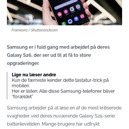
Framesira / Shutterstock.com
Samsung er i fuld gang med arbejdet på deres
Galaxy S26, der ser ud til at få to store
opgraderinger.
Lige nu læser andre
Kun de færreste kender dette tastatur-trick på
mobilen
Her er listen: Alle disse Samsung-telefoner bliver
“forældet”
Samsung arbejder på at løse en af de mest kritiserede
svagheder ved deres nuværende Galaxy S25-serie:
batterilevetiden. Mange brugere har udtrykt