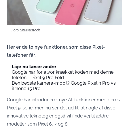
Foto: Shutterstock
Her er de to nye funktioner, som disse Pixel-
telefoner får.
Lige nu læser andre
Google har for alvor knækket koden med denne
telefon – Pixel 9 Pro Fold
Den bedste kamera-mobil? Google Pixel 9 Pro vs.
iPhone 15 Pro
Google har introduceret nye AI-funktioner med deres
Pixel 9-serie, men nu ser det ud til, at nogle af disse
innovative teknologier også vil finde vej til ældre
modeller som Pixel 6, 7 og 8.