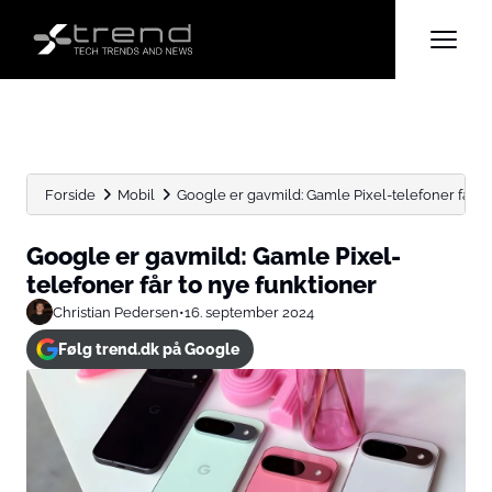
Forside
Mobil
Google er gavmild: Gamle Pixel-telefoner får t
Google er gavmild: Gamle Pixel-
telefoner får to nye funktioner
Christian Pedersen
•
16. september 2024
Følg trend.dk på Google