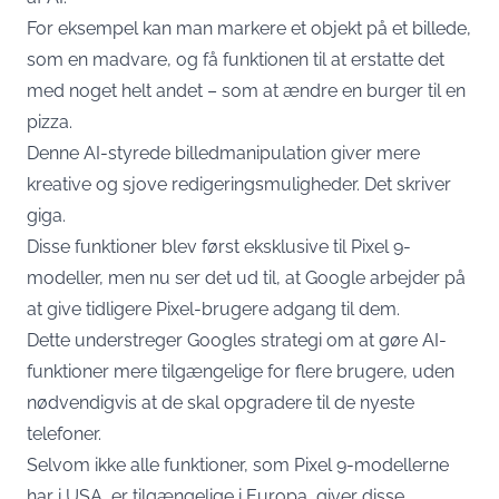
For eksempel kan man markere et objekt på et billede,
som en madvare, og få funktionen til at erstatte det
med noget helt andet – som at ændre en burger til en
pizza.
Denne AI-styrede billedmanipulation giver mere
kreative og sjove redigeringsmuligheder. Det skriver
giga
.
Disse funktioner blev først eksklusive til Pixel 9-
modeller, men nu ser det ud til, at Google arbejder på
at give tidligere Pixel-brugere adgang til dem.
Dette understreger Googles strategi om at gøre AI-
funktioner mere tilgængelige for flere brugere, uden
nødvendigvis at de skal opgradere til de nyeste
telefoner.
Selvom ikke alle funktioner, som Pixel 9-modellerne
har i USA, er tilgængelige i Europa, giver disse