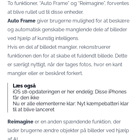
To funktioner, “Auto Frame” og “Reimagine”, forventes
at blive rullet ud til disse enheder.
Auto Frame
giver brugerne mulighed for at beskære
og automatisk genskabe manglende dele af billeder
ved hjælp af kunstig intelligens.
Hvis en del af billedet mangler, rekonstruerer
funktionen den for at skabe et fuldendt billede. Dette
er særligt nyttigt, når der tages fotos, hvor en kant
mangler eller er beskåret forkert.
Læs også
iOS 18-opdateringen er her endelig: Disse iPhones
får den ikke
Nu er alle elementerne klar: Nyt kæmpebatteri klar
til at blive lanceret
Reimagine
er en anden spændende funktion, der
lader brugerne ændre objekter på billeder ved hjælp
af AI.