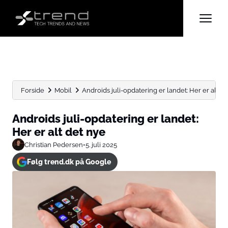
Forside
Mobil
Androids juli-opdatering er landet: Her er alt d
Androids juli-opdatering er landet:
Her er alt det nye
Christian Pedersen
•
5. juli 2025
Følg trend.dk på Google