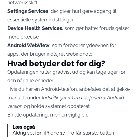
netværksskift
Settings Services
, der giver hurtigere adgang til
essentielle systemindstillinger
Device Health Services
, som gør batteriforudsigelser
mere præcise
Android WebView
, som forbedrer ydeevnen for
apps, der bruger indlejret webindhold
Hvad betyder det for dig?
Opdateringen ruller gradvist ud og kan tage uger før
den når alle enheder.
Hvis du har en Android-telefon, anbefales det at tjekke
manuelt under
Indstillinger > Om telefonen > Android-
version
og holde systemet opdateret.
En lille opdatering, men en vigtig én.
Læs også
Aldrig set før: iPhone 17 Pro får største batteri