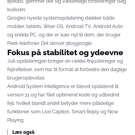
øjekast, gemmer der sig væsentlige forbedringer bag
kulissen.
Googles nyeste systemopdatering dækker både
mobiler, tablets, Wear OS, Android TV, Android Auto
og endda PC, og der er især nyt til dem, der bruger
Pixel-telefoner. Det skriver
9to5google
.
Fokus på stabilitet og ydeevne
Juli-opdateringen bringer en række finjusteringer og
fejlrettelser, som har til formål at forbedre den daglige
brugeroplevelse.
Android System Intelligence er blevet opdateret til
version 31 og har fået optimeret kode og udbedret
fejl, hvilket blandt andet betyder mere pålidelige
funktioner som Live Caption, Smart Reply og Now
Playing.
Læs også