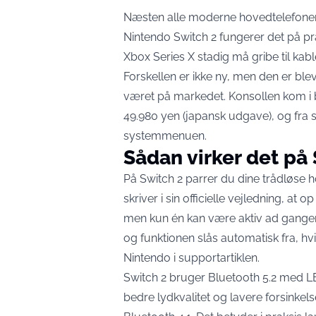
Næsten alle moderne hovedtelefoner 
Nintendo Switch 2 fungerer det på p
Xbox Series X stadig må gribe til kabl
Forskellen er ikke ny, men den er ble
været på markedet. Konsollen kom i
49.980 yen (japansk udgave)
, og fra
systemmenuen.
Sådan virker det på
På Switch 2 parrer du dine trådløse ho
skriver i sin officielle vejledning, a
men kun én kan være aktiv ad gangen.
og funktionen slås automatisk fra, hvis
Nintendo i supportartiklen
.
Switch 2 bruger Bluetooth 5.2 med L
bedre lydkvalitet og lavere forsinkel