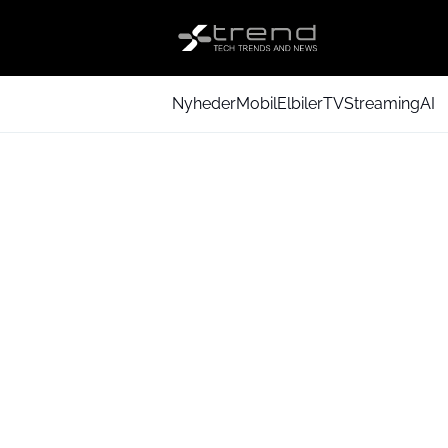
Nyheder
Mobil
Elbiler
TV
Streaming
AI