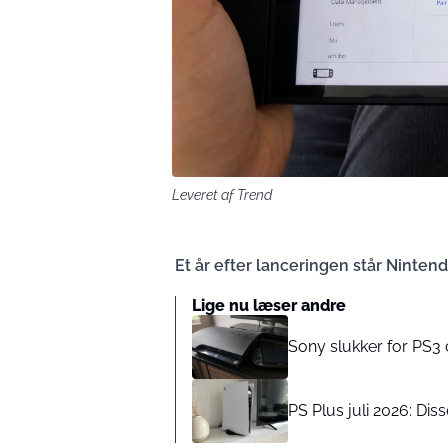
Leveret af Trend
Et år efter lanceringen står Ninten
Lige nu læser andre
Sony slukker for PS3 o
PS Plus juli 2026: Diss