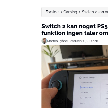
Forside
Gaming
Switch 2 kan n
Switch 2 kan noget PS5 
funktion ingen taler om
Morten Lyhne Petersen
•
2. juli 2026