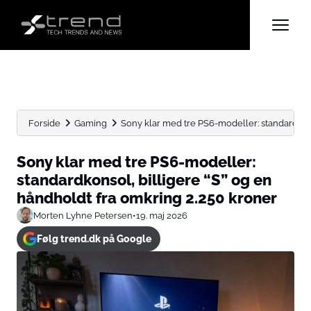
Forside
Gaming
Sony klar med tre PS6-modeller: standardkonsol
Sony klar med tre PS6-modeller:
standardkonsol, billigere “S” og en
håndholdt fra omkring 2.250 kroner
Morten Lyhne Petersen
•
19. maj 2026
Følg trend.dk på Google