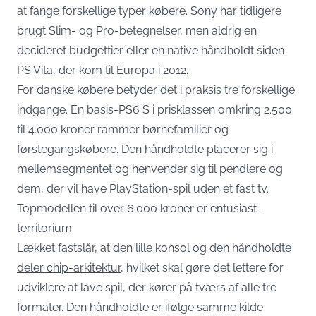
at fange forskellige typer købere. Sony har tidligere
brugt Slim- og Pro-betegnelser, men aldrig en
decideret budgettier eller en native håndholdt siden
PS Vita, der kom til Europa i 2012.
For danske købere betyder det i praksis tre forskellige
indgange. En basis-PS6 S i prisklassen omkring 2.500
til 4.000 kroner rammer børnefamilier og
førstegangskøbere. Den håndholdte placerer sig i
mellemsegmentet og henvender sig til pendlere og
dem, der vil have PlayStation-spil uden et fast tv.
Topmodellen til over 6.000 kroner er entusiast-
territorium.
Lækket fastslår, at den lille konsol og den håndholdte
deler chip-arkitektur
, hvilket skal gøre det lettere for
udviklere at lave spil, der kører på tværs af alle tre
formater. Den håndholdte er ifølge samme kilde