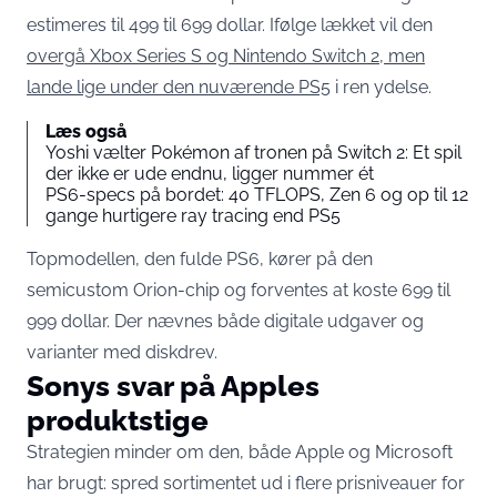
estimeres til 499 til 699 dollar. Ifølge lækket vil den
overgå Xbox Series S og Nintendo Switch 2, men
lande lige under den nuværende PS5
i ren ydelse.
Læs også
Yoshi vælter Pokémon af tronen på Switch 2: Et spil
der ikke er ude endnu, ligger nummer ét
PS6-specs på bordet: 40 TFLOPS, Zen 6 og op til 12
gange hurtigere ray tracing end PS5
Topmodellen, den fulde PS6, kører på den
semicustom Orion-chip og forventes at koste 699 til
999 dollar. Der nævnes både digitale udgaver og
varianter med diskdrev.
Sonys svar på Apples
produktstige
Strategien minder om den, både Apple og Microsoft
har brugt: spred sortimentet ud i flere prisniveauer for