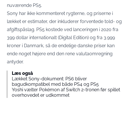
nuværende PS5.
Sony har ikke kommenteret rygterne, og priserne i
lækket er estimater, der inkluderer forventede told- og
afgiftspåslag. PS5 kostede ved lanceringen i 2020 fra
399 dollar internationalt (Digital Edition) og fra 3.999
kroner i Danmark, så de endelige danske priser kan
ende noget højere end den rene valutaomregning
antyder.
Læs også
Lækket Sony-dokument: PS6 bliver
bagudkompatibel med både PS4 og PS5
Yoshi vælter Pokémon af Switch 2-tronen før spillet
overhovedet er udkommet