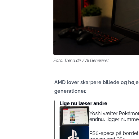
Foto: Trend.dk / AI Genereret
AMD lover skarpere billede og højer
generationer.
Lige nu læser andre
Yoshi vælter Pokémon 
endnu, ligger nummer
PS6-specs på bordet: 