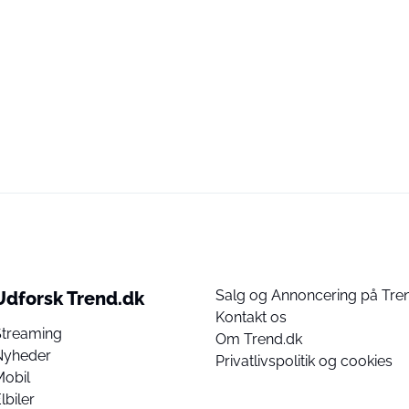
Salg og Annoncering på Tre
Udforsk Trend.dk
Kontakt os
Streaming
Om Trend.dk
Nyheder
Privatlivspolitik og cookies
Mobil
lbiler