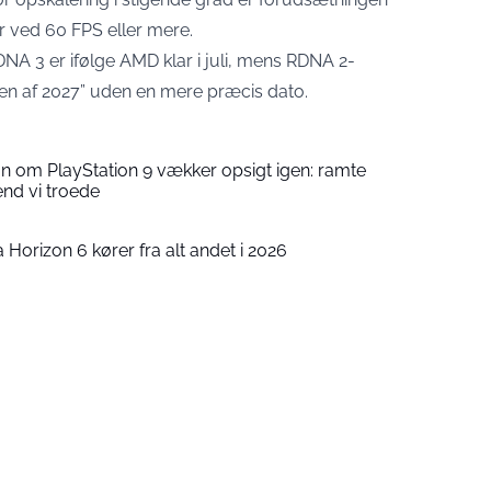
ger ved 60 FPS eller mere.
DNA 3 er ifølge AMD klar i juli, mens RDNA 2-
en af 2027” uden en mere præcis dato.
n om PlayStation 9 vækker opsigt igen: ramte
end vi troede
a Horizon 6 kører fra alt andet i 2026