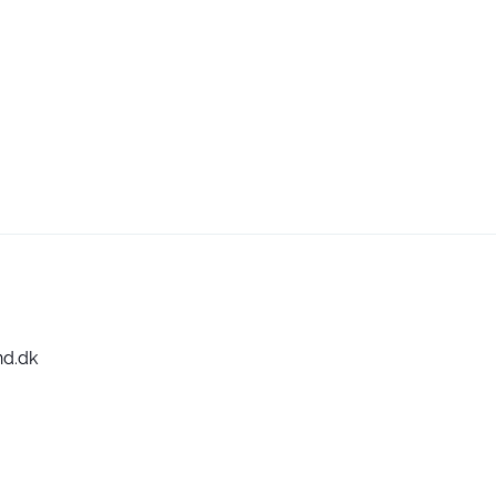
nd.dk