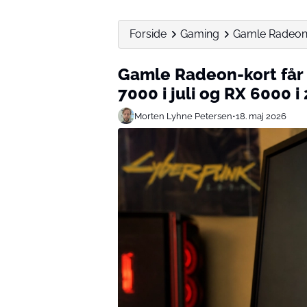
Forside
Gaming
Gamle Radeon-k
Gamle Radeon-kort får n
7000 i juli og RX 6000 i
Morten Lyhne Petersen
•
18. maj 2026