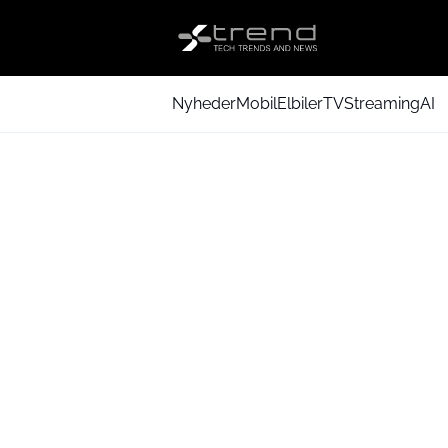
Nyheder
Mobil
Elbiler
TV
Streaming
AI