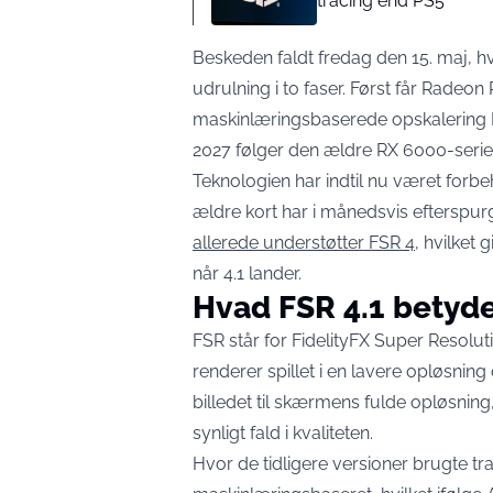
tracing end PS5
Beskeden faldt fredag den 15. maj,
udrulning i to faser. Først får Radeo
maskinlæringsbaserede opskalering FS
2027 følger den ældre RX 6000-serie 
Teknologien har indtil nu været forb
ældre kort har i månedsvis efterspu
allerede understøtter FSR 4
, hvilket 
når 4.1 lander.
Hvad FSR 4.1 betyder
FSR står for FidelityFX Super Resolu
renderer spillet i en lavere opløsning
billedet til skærmens fulde opløsning, 
synligt fald i kvaliteten.
Hvor de tidligere versioner brugte tra