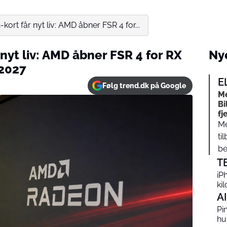
ort får nyt liv: AMD åbner FSR 4 for...
yt liv: AMD åbner FSR 4 for RX
Nye
 2027
E
Følg trend.dk på Google
Me
Bi
fj
Me
ti
be
T
iP
ki
AI
Pi
hu