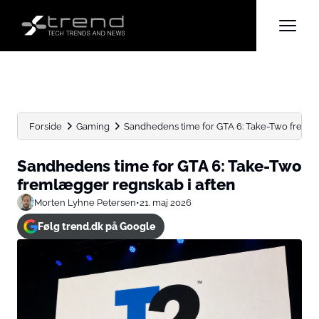
Forside
Gaming
Sandhedens time for GTA 6: Take-Two fremlæ
Sandhedens time for GTA 6: Take-Two
fremlægger regnskab i aften
Morten Lyhne Petersen
•
21. maj 2026
Følg trend.dk på Google