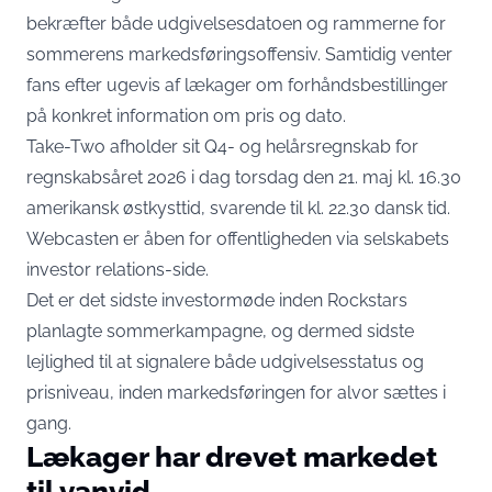
bekræfter både udgivelsesdatoen og rammerne for
sommerens markedsføringsoffensiv. Samtidig venter
fans efter ugevis af lækager om forhåndsbestillinger
på konkret information om pris og dato.
Take-Two afholder sit Q4- og helårsregnskab for
regnskabsåret 2026
i dag torsdag den 21. maj kl. 16.30
amerikansk østkysttid
, svarende til kl. 22.30 dansk tid.
Webcasten er åben for offentligheden via selskabets
investor relations-side.
Det er det sidste investormøde inden Rockstars
planlagte sommerkampagne
, og dermed sidste
lejlighed til at signalere både udgivelsesstatus og
prisniveau, inden markedsføringen for alvor sættes i
gang.
Lækager har drevet markedet
til vanvid