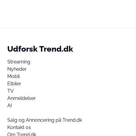
Udforsk Trend.dk
Streaming
Nyheder
Mobil
Elbiler
TV
Anmeldelser
AI
Salg og Annoncering på Trend.dk
Kontakt os
Om Trend.dk