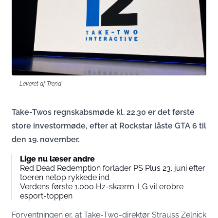
Leveret af Trend
Take-Twos regnskabsmøde kl. 22.30 er det første
store investormøde, efter at Rockstar låste GTA 6 til
den 19. november.
Lige nu læser andre
Red Dead Redemption forlader PS Plus 23. juni efter
toeren netop rykkede ind
Verdens første 1.000 Hz-skærm: LG vil erobre
esport-toppen
Forventningen er, at Take-Two-direktør Strauss Zelnick