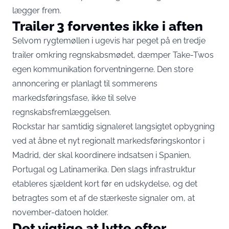
lægger frem.
Trailer 3 forventes ikke i aften
Selvom rygtemøllen i ugevis har peget på en tredje
trailer omkring regnskabsmødet, dæmper Take-Twos
egen kommunikation forventningerne. Den store
annoncering
er planlagt til sommerens
markedsføringsfase
, ikke til selve
regnskabsfremlæggelsen.
Rockstar har samtidig signaleret langsigtet opbygning
ved at
åbne et nyt regionalt markedsføringskontor i
Madrid
, der skal koordinere indsatsen i Spanien,
Portugal og Latinamerika. Den slags infrastruktur
etableres sjældent kort før en udskydelse, og det
betragtes som et af de stærkeste signaler om, at
november-datoen holder.
Det vigtige at lytte efter