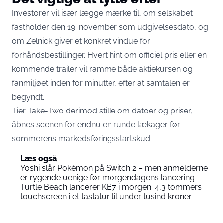
Investorer vil især lægge mærke til, om selskabet
fastholder den 19. november som udgivelsesdato, og
om Zelnick giver et konkret vindue for
forhåndsbestillinger. Hvert hint om officiel pris eller en
kommende trailer vil ramme både aktiekursen og
fanmiljøet inden for minutter, efter at samtalen er
begyndt.
Tier Take-Two derimod stille om datoer og priser,
åbnes scenen for endnu en runde lækager før
sommerens markedsføringsstartskud.
Læs også
Yoshi slår Pokémon på Switch 2 – men anmelderne
er rygende uenige før morgendagens lancering
Turtle Beach lancerer KB7 i morgen: 4,3 tommers
touchscreen i et tastatur til under tusind kroner