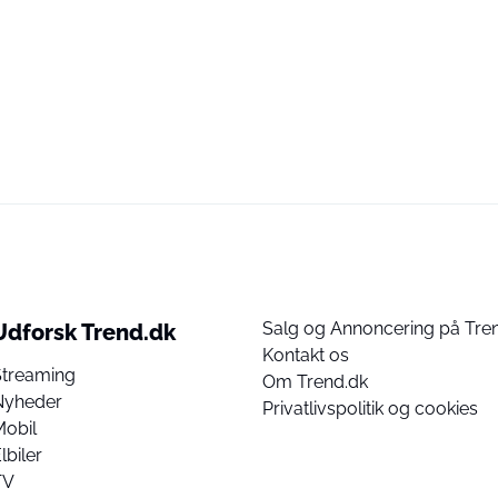
Salg og Annoncering på Tre
Udforsk Trend.dk
Kontakt os
Streaming
Om Trend.dk
Nyheder
Privatlivspolitik og cookies
Mobil
lbiler
TV