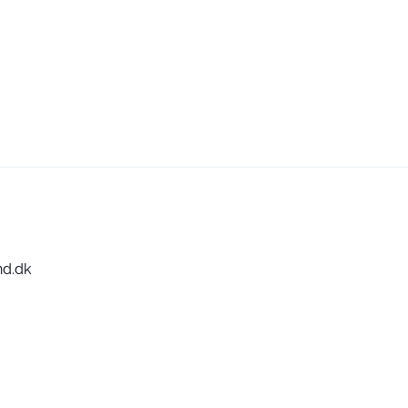
nd.dk