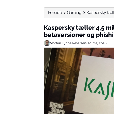
Forside
Gaming
Kaspersky tæll
Kaspersky tæller 4,5 mi
betaversioner og phishi
Morten Lyhne Petersen
•
20. maj 2026