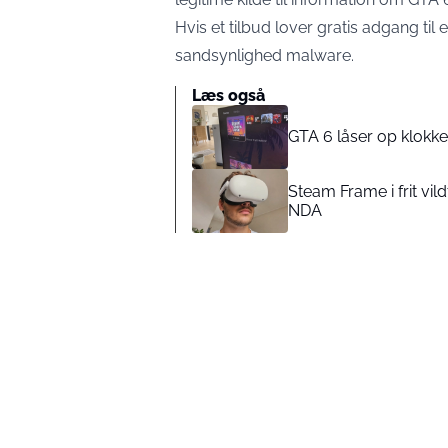
Hvis et tilbud lover gratis adgang til
sandsynlighed malware.
Læs også
GTA 6 låser op klokk
Steam Frame i frit vil
NDA