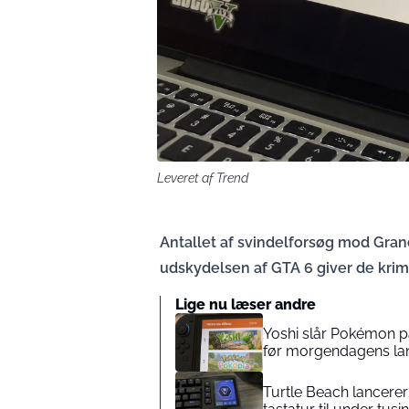
Leveret af Trend
Antallet af svindelforsøg mod Gran
udskydelsen af GTA 6 giver de krimi
Lige nu læser andre
Yoshi slår Pokémon p
før morgendagens la
Turtle Beach lancerer