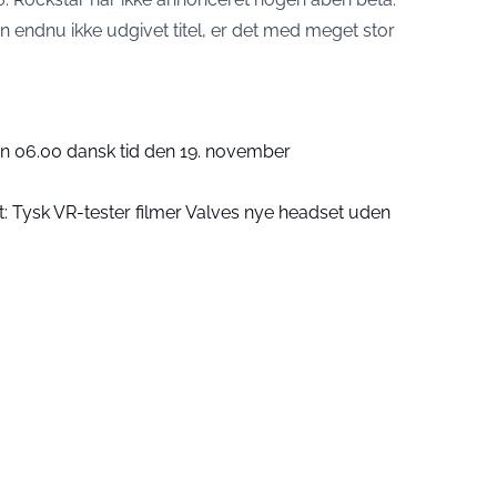
 en endnu ikke udgivet titel, er det med meget stor
en 06.00 dansk tid den 19. november
dt: Tysk VR-tester filmer Valves nye headset uden