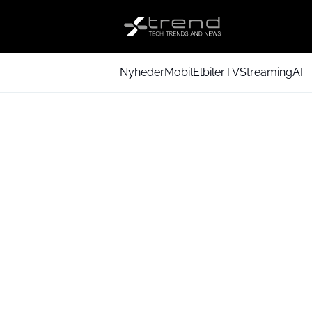
Nyheder
Mobil
Elbiler
TV
Streaming
AI