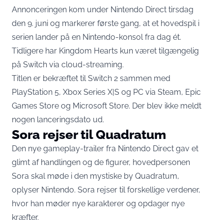
Annonceringen kom under Nintendo Direct tirsdag
den 9. juni og markerer første gang, at et hovedspil i
serien lander på en Nintendo-konsol fra dag ét.
Tidligere har Kingdom Hearts kun været tilgængelig
på Switch via cloud-streaming.
Titlen er
bekræftet til Switch 2
sammen med
PlayStation 5, Xbox Series X|S og PC via Steam, Epic
Games Store og Microsoft Store. Der blev ikke meldt
nogen lanceringsdato ud.
Sora rejser til Quadratum
Den nye gameplay-trailer fra Nintendo Direct gav et
glimt af handlingen og de figurer, hovedpersonen
Sora skal møde i den mystiske by Quadratum,
oplyser Nintendo
. Sora rejser til forskellige verdener,
hvor han møder nye karakterer og opdager nye
kræfter.