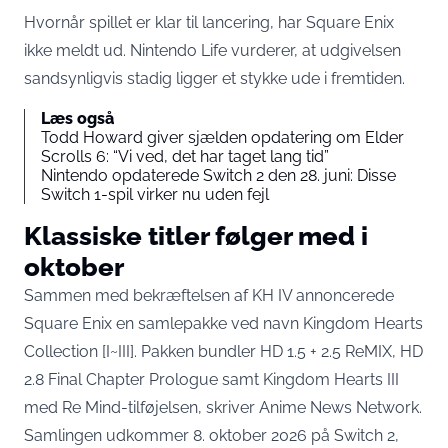
Hvornår spillet er klar til lancering, har Square Enix
ikke meldt ud. Nintendo Life vurderer, at udgivelsen
sandsynligvis stadig ligger et stykke ude i fremtiden
.
Læs også
Todd Howard giver sjælden opdatering om Elder
Scrolls 6: “Vi ved, det har taget lang tid”
Nintendo opdaterede Switch 2 den 28. juni: Disse
Switch 1-spil virker nu uden fejl
Klassiske titler følger med i
oktober
Sammen med bekræftelsen af KH IV annoncerede
Square Enix en samlepakke ved navn Kingdom Hearts
Collection [I~III]. Pakken bundler HD 1.5 + 2.5 ReMIX, HD
2.8 Final Chapter Prologue samt Kingdom Hearts III
med Re Mind-tilføjelsen,
skriver Anime News Network
.
Samlingen udkommer 8. oktober 2026 på Switch 2,