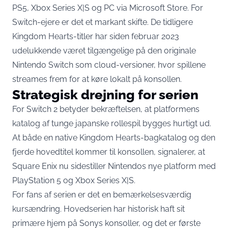
PS5, Xbox Series X|S og PC via Microsoft Store. For
Switch-ejere er det et markant skifte. De tidligere
Kingdom Hearts-titler har siden februar 2023
udelukkende været tilgængelige på den originale
Nintendo Switch som cloud-versioner, hvor spillene
streames frem for at køre lokalt på konsollen.
Strategisk drejning for serien
For Switch 2 betyder bekræftelsen, at platformens
katalog af tunge japanske rollespil bygges hurtigt ud.
At både en native Kingdom Hearts-bagkatalog og den
fjerde hovedtitel kommer til konsollen, signalerer, at
Square Enix nu sidestiller Nintendos nye platform med
PlayStation 5 og Xbox Series X|S.
For fans af serien er det en bemærkelsesværdig
kursændring. Hovedserien har historisk haft sit
primære hjem på Sonys konsoller, og det er første