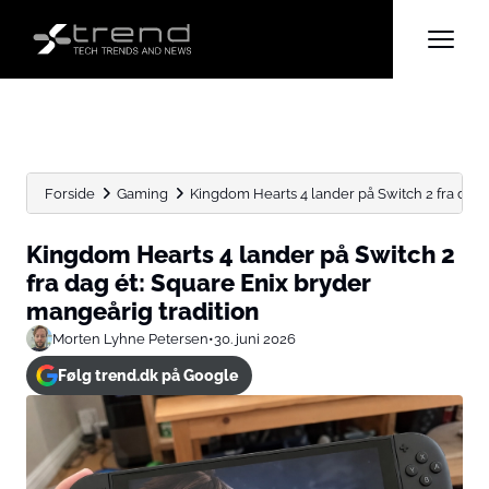
Forside
Gaming
Kingdom Hearts 4 lander på Switch 2 fra dag ét:
Kingdom Hearts 4 lander på Switch 2
fra dag ét: Square Enix bryder
mangeårig tradition
Morten Lyhne Petersen
•
30. juni 2026
Følg trend.dk på Google