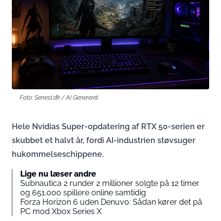
Foto: Senest.dk / AI Genereret
Hele Nvidias Super-opdatering af RTX 50-serien er
skubbet et halvt år, fordi AI-industrien støvsuger
hukommelseschippene.
Lige nu læser andre
Subnautica 2 runder 2 millioner solgte på 12 timer
og 651.000 spillere online samtidig
Forza Horizon 6 uden Denuvo: Sådan kører det på
PC mod Xbox Series X