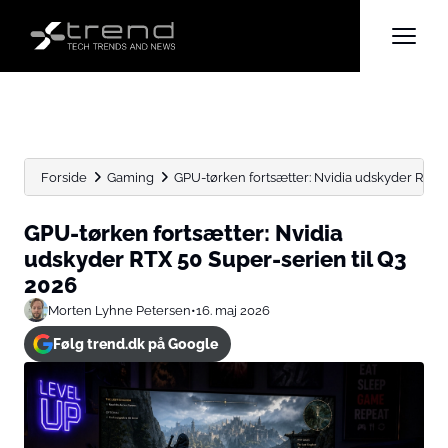
Forside
Gaming
GPU-tørken fortsætter: Nvidia udskyder RTX 5
GPU-tørken fortsætter: Nvidia
udskyder RTX 50 Super-serien til Q3
2026
Morten Lyhne Petersen
•
16. maj 2026
Følg trend.dk på Google