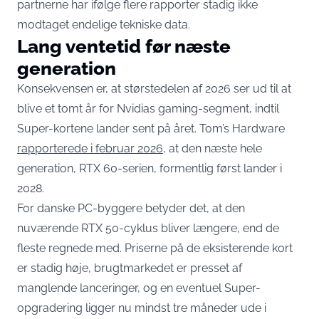
partnerne har ifølge flere rapporter stadig ikke
modtaget endelige tekniske data.
Lang ventetid før næste
generation
Konsekvensen er, at størstedelen af 2026 ser ud til at
blive et tomt år for Nvidias gaming-segment, indtil
Super-kortene lander sent på året. Tom’s Hardware
rapporterede i februar 2026
, at den næste hele
generation, RTX 60-serien, formentlig først lander i
2028.
For danske PC-byggere betyder det, at den
nuværende RTX 50-cyklus bliver længere, end de
fleste regnede med. Priserne på de eksisterende kort
er stadig høje, brugtmarkedet er presset af
manglende lanceringer, og en eventuel Super-
opgradering ligger nu mindst tre måneder ude i