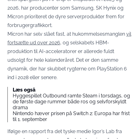
2026, har producenter som Samsung, SK Hynix og
Micron prioriteret de dyre serverprodukter frem for
forbrugergrafikkort.
Micron har selv slået fast, at hukommelsesmanglen
vil
fortsætte ud over 2026
, og selskabets HBM-
produktion til AI-acceleratorer er allerede fuldt
udsolgt for hele kalenderåret. Det er den samme
dynamik, der har skubbet rygterne om PlayStation 6
ind i 2028 eller senere.
Læs også
Hyggespillet Outbound ramte Steam i torsdags, og
de første dage rummer både ros og selvforskyldt
drama
Nintendo hæver prisen på Switch 2: Europa har frist
til 1. september
Ifølge en rapport fra det tyske medie Igor’s Lab fra