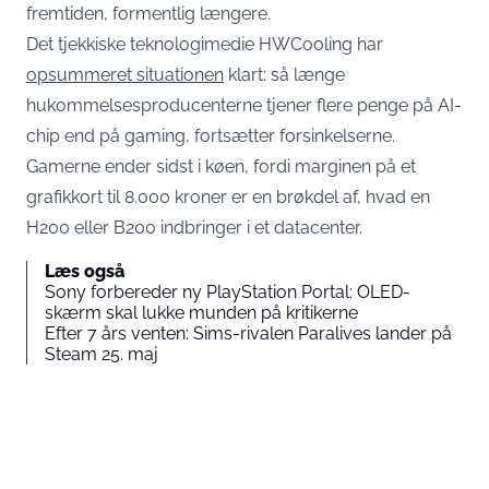
fremtiden, formentlig længere.
Det tjekkiske teknologimedie HWCooling har
opsummeret situationen
klart: så længe
hukommelsesproducenterne tjener flere penge på AI-
chip end på gaming, fortsætter forsinkelserne.
Gamerne ender sidst i køen, fordi marginen på et
grafikkort til 8.000 kroner er en brøkdel af, hvad en
H200 eller B200 indbringer i et datacenter.
Læs også
Sony forbereder ny PlayStation Portal: OLED-
skærm skal lukke munden på kritikerne
Efter 7 års venten: Sims-rivalen Paralives lander på
Steam 25. maj