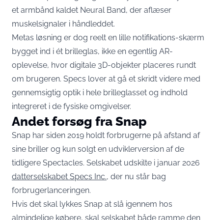
et armbånd kaldet Neural Band, der aflæser
muskelsignaler i håndleddet.
Metas løsning er dog reelt en lille notifikations-skærm
bygget ind i ét brilleglas, ikke en egentlig AR-
oplevelse, hvor digitale 3D-objekter placeres rundt
om brugeren. Specs lover at gå et skridt videre med
gennemsigtig optik i hele brilleglasset og indhold
integreret i de fysiske omgivelser.
Andet forsøg fra Snap
Snap har siden 2019 holdt forbrugerne på afstand af
sine briller og kun solgt en udviklerversion af de
tidligere Spectacles. Selskabet udskilte i januar 2026
datterselskabet Specs Inc.
, der nu står bag
forbrugerlanceringen.
Hvis det skal lykkes Snap at slå igennem hos
almindelige købere, skal selskabet både ramme den