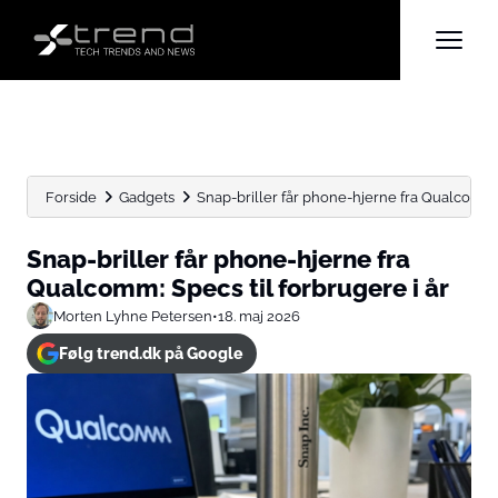
Forside
Gadgets
Snap-briller får phone-hjerne fra Qualcomm: 
Snap-briller får phone-hjerne fra
Qualcomm: Specs til forbrugere i år
Morten Lyhne Petersen
•
18. maj 2026
Følg trend.dk på Google