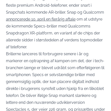
fleste premium Android-telefoner, ender snart i
Snapchats kommende AR-briller. Snap og Qualcomm
annoncerede 10. april en flerårig aftale
om at udstyre
de kommende Specs-briller med Qualcomms
Snapdragon XR-platform, en variant af de chips der
allerede sidder i størstedelen af verdens topmodeller
af telefoner.
Brillerne lanceres til forbrugere senere i år og
markerer en optrapning af kampen om det, der i tech-
branchen længe er blevet udråbt som efterfølgeren til
smartphonen. Specs er selvstændige briller med
gennemsigtig optik, der kan placere digitalt indhold
direkte i brugerens synsfelt uden hjælp fra en tilkoblet
telefon. De bliver ifølge Snap markant slankere og
lettere end den nuværende udviklerversion
Spectacles 5, der vejer 226 gram, og prissættes under