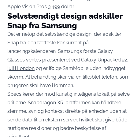
Apple Vision Pros 3.499 dollar.
Selvstændigt design adskiller
Snap fra Samsung
Det er netop det selvstændige design, der adskiller
Snap fra den tætteste konkurrent på
lanceringskalenderen. Samsungs første Galaxy
Glasses ventes præsenteret ved
Galaxy Unpacked 22.
juli i London
og er ifølge SamMobile uden indbygget
skærm. Al behandling sker via en tilkoblet telefon, som
brugeren skal have i lommen.
Specs kører derimod kunstig intelligens lokalt på selve
brillerne. Snapdragon XR-platformen kan håndtere
stemme, syn og kontekst direkte på enheden uden at
sende data til en ekstern server, hvilket skal give både
hurtigere reaktioner og bedre beskyttelse af
privatlivet.