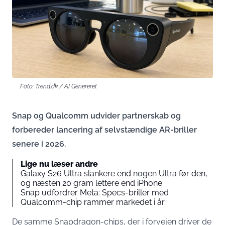
Foto: Trend.dk / AI Genereret
Snap og Qualcomm udvider partnerskab og
forbereder lancering af selvstændige AR-briller
senere i 2026.
Lige nu læser andre
Galaxy S26 Ultra slankere end nogen Ultra før den,
og næsten 20 gram lettere end iPhone
Snap udfordrer Meta: Specs-briller med
Qualcomm-chip rammer markedet i år
De samme Snapdragon-chips, der i forvejen driver de