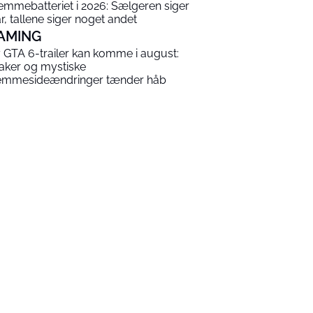
emmebatteriet i 2026: Sælgeren siger
år, tallene siger noget andet
AMING
 GTA 6-trailer kan komme i august:
aker og mystiske
emmesideændringer tænder håb