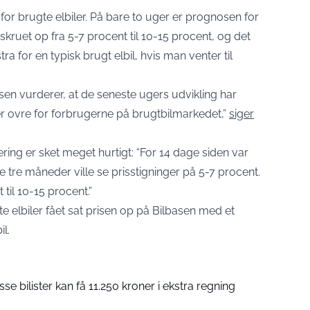
for brugte elbiler. På bare to uger er prognosen for
kruet op fra 5-7 procent til 10-15 procent, og det
 for en typisk brugt elbil, hvis man venter til
sen vurderer, at de seneste ugers udvikling har
er ovre for forbrugerne på brugtbilmarkedet,”
siger
ing er sket meget hurtigt: “For 14 dage siden var
te tre måneder ville se prisstigninger på 5-7 procent.
til 10-15 procent.”
e elbiler fået sat prisen op på Bilbasen med et
l.
isse bilister kan få 11.250 kroner i ekstra regning