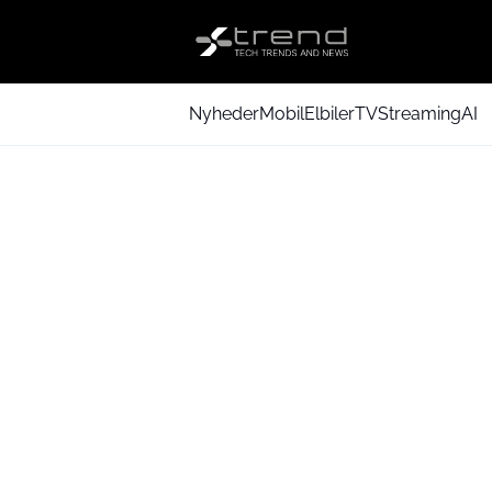
Nyheder
Mobil
Elbiler
TV
Streaming
AI