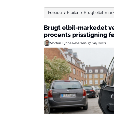
Forside
Elbiler
Brugt elbil-mar
Brugt elbil-markedet ve
procents prisstigning 
Morten Lyhne Petersen
•
17. maj 2026