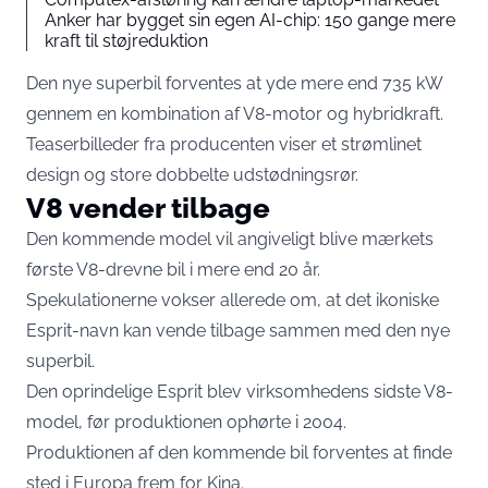
Anker har bygget sin egen AI-chip: 150 gange mere
kraft til støjreduktion
Den nye superbil forventes at yde mere end 735 kW
gennem en kombination af V8-motor og hybridkraft.
Teaserbilleder fra producenten viser et strømlinet
design og store dobbelte udstødningsrør.
V8 vender tilbage
Den kommende model vil angiveligt blive mærkets
første V8-drevne bil i mere end 20 år.
Spekulationerne vokser allerede om, at det ikoniske
Esprit-navn kan vende tilbage sammen med den nye
superbil.
Den oprindelige Esprit blev virksomhedens sidste V8-
model, før produktionen ophørte i 2004.
Produktionen af den kommende bil forventes at finde
sted i Europa frem for Kina.