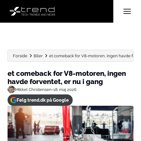
Forside
Biler
et comeback for V8-motoren, ingen havde forvente
et comeback for V8-motoren, ingen
havde forventet, er nu i gang
Mikkel Christensen
•
18. maj 2026
Følg trend.dk på Google