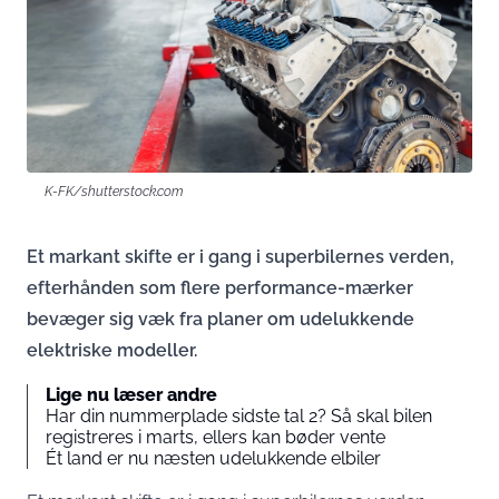
K-FK/shutterstock.com
Et markant skifte er i gang i superbilernes verden,
efterhånden som flere performance-mærker
bevæger sig væk fra planer om udelukkende
elektriske modeller.
Lige nu læser andre
Har din nummerplade sidste tal 2? Så skal bilen
registreres i marts, ellers kan bøder vente
Ét land er nu næsten udelukkende elbiler