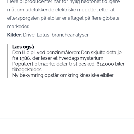
Flere bilproducenter har for nylig nedtonet tidligere
mål om udelukkende elektriske modeller, efter at
efterspørgslen på elbiler er aftaget på flere globale
markeder.
Kilder
: Drive, Lotus, brancheanalyser
Læs også
Den lille pil ved benzinmåleren: Den skjulte detalje
fra 1986, der løser et hverdagsmysterium
Populært bilmærke deler trist besked: 612.000 biler
tilbagekaldes
Ny bekymring opstår omkring kinesiske elbiler