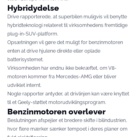
Hybridydelse
Drive rapporterede, at superbilen muligvis vil benytte
hybridteknologi relateret til virksomhedens fremtidige
plug-in-SUV-platform.
Opsætningen vil gøre det muligt for benzinmotoren
enten at drive hjulene direkte eller oplade
batterisystemet.
Virksomheden har endnu ikke bekræftet, om V8-
motoren kommer fra Mercedes-AMG eller bliver
udviklet internt.
Nogle rapporter antyder, at drivlinjen kan være knyttet
til et Geely-støttet motorudviklingsprogram.
Benzinmotoren overlever
Beslutningen afspejler et bredere skifte i bilindustrien,
hvor flere mærker sænker tempoet i deres planer om