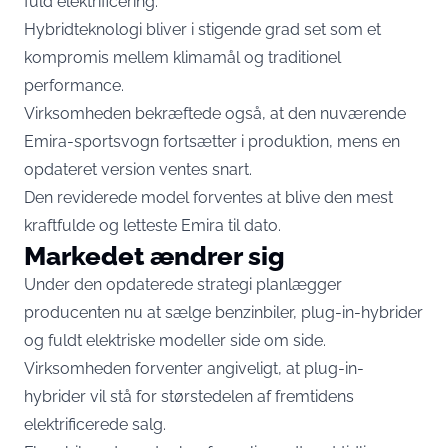
fuld elektrificering.
Hybridteknologi bliver i stigende grad set som et
kompromis mellem klimamål og traditionel
performance.
Virksomheden bekræftede også, at den nuværende
Emira-sportsvogn fortsætter i produktion, mens en
opdateret version ventes snart.
Den reviderede model forventes at blive den mest
kraftfulde og letteste Emira til dato.
Markedet ændrer sig
Under den opdaterede strategi planlægger
producenten nu at sælge benzinbiler, plug-in-hybrider
og fuldt elektriske modeller side om side.
Virksomheden forventer angiveligt, at plug-in-
hybrider vil stå for størstedelen af fremtidens
elektrificerede salg.