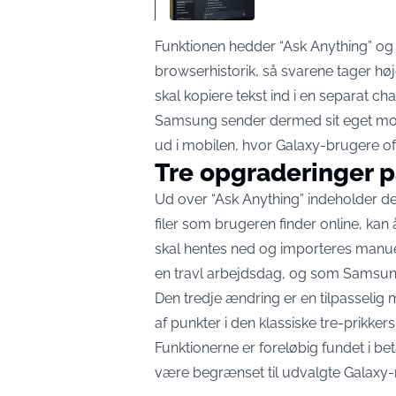
Funktionen hedder “Ask Anything” og 
browserhistorik, så svarene tager høj
skal kopiere tekst ind i en separat cha
Samsung sender dermed sit eget mo
ud i mobilen, hvor Galaxy-brugere o
Tre opgraderinger p
Ud over “Ask Anything” indeholder de
filer som brugeren finder online, kan
skal hentes ned og importeres manuelt
en travl arbejdsdag, og som Samsung n
Den tredje ændring er en tilpasseli
af punkter i den klassiske tre-prikke
Funktionerne er foreløbig fundet i b
være begrænset
til udvalgte Galaxy-