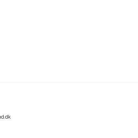
nd.dk