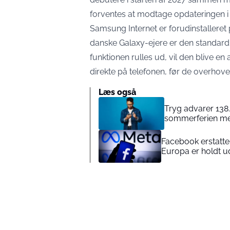
forventes at modtage opdateringen i
Samsung Internet er forudinstalleret p
danske Galaxy-ejere er den standard
funktionen rulles ud, vil den blive 
direkte på telefonen, før de overhove
Læs også
Tryg advarer 138
sommerferien med
Facebook erstatte
Europa er holdt u