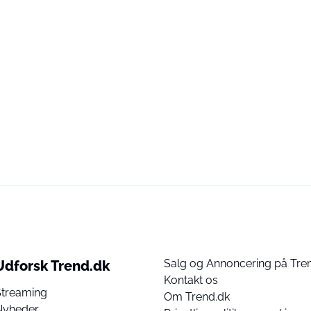
Salg og Annoncering på Tre
Udforsk Trend.dk
Kontakt os
Streaming
Om Trend.dk
Nyheder