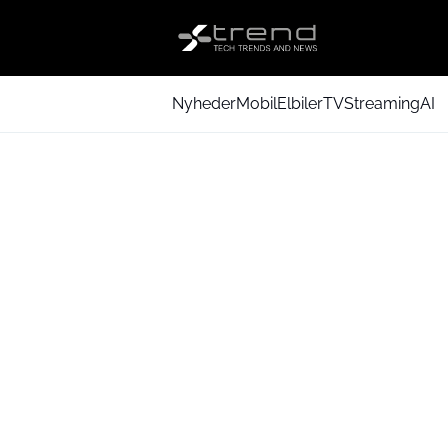
Nyheder
Mobil
Elbiler
TV
Streaming
AI