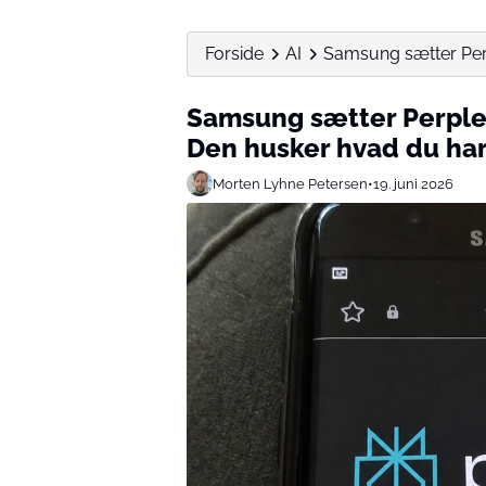
Forside
AI
Samsung sætter Perpl
Samsung sætter Perplexi
Den husker hvad du har
Morten Lyhne Petersen
•
19. juni 2026