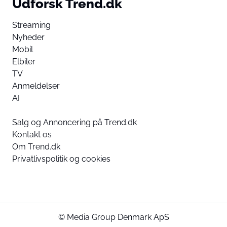
Udforsk Trend.dk
Streaming
Nyheder
Mobil
Elbiler
TV
Anmeldelser
AI
Salg og Annoncering på Trend.dk
Kontakt os
Om Trend.dk
Privatlivspolitik og cookies
© Media Group Denmark ApS