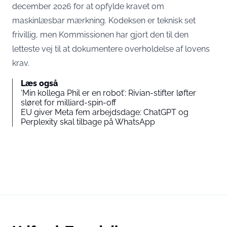
december 2026
for at opfylde kravet om
maskinlæsbar mærkning. Kodeksen er teknisk set
frivillig, men Kommissionen har gjort den til den
letteste vej til at dokumentere overholdelse af lovens
krav.
Læs også
‘Min kollega Phil er en robot’: Rivian-stifter løfter
sløret for milliard-spin-off
EU giver Meta fem arbejdsdage: ChatGPT og
Perplexity skal tilbage på WhatsApp