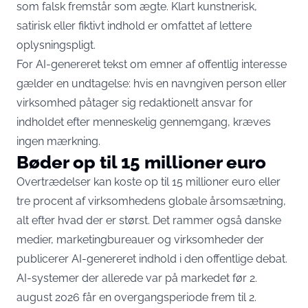
som falsk fremstår som ægte
. Klart kunstnerisk,
satirisk eller fiktivt indhold er omfattet af lettere
oplysningspligt.
For AI-genereret tekst om emner af offentlig interesse
gælder en undtagelse: hvis en navngiven person eller
virksomhed påtager sig redaktionelt ansvar for
indholdet efter menneskelig gennemgang, kræves
ingen mærkning.
Bøder op til 15 millioner euro
Overtrædelser kan koste op til 15 millioner euro eller
tre procent af virksomhedens globale årsomsætning,
alt efter hvad der er størst. Det rammer også danske
medier, marketingbureauer og virksomheder der
publicerer AI-genereret indhold i den offentlige debat.
AI-systemer der allerede var på markedet før 2.
august 2026
får en overgangsperiode frem til 2.