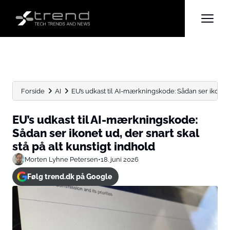
Forside
AI
EU’s udkast til AI-mærkningskode: Sådan ser ikonet u
EU’s udkast til AI-mærkningskode:
Sådan ser ikonet ud, der snart skal
stå på alt kunstigt indhold
Morten Lyhne Petersen
•
18. juni 2026
Følg trend.dk på Google