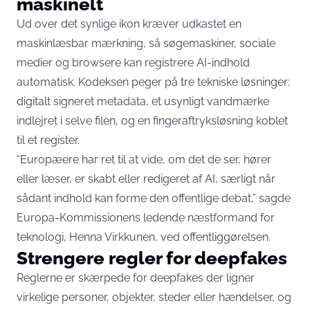
maskinelt
Ud over det synlige ikon kræver udkastet en
maskinlæsbar mærkning, så søgemaskiner, sociale
medier og browsere kan registrere AI-indhold
automatisk. Kodeksen peger på tre tekniske løsninger:
digitalt signeret metadata, et usynligt vandmærke
indlejret i selve filen, og en fingeraftryksløsning koblet
til et register.
“Europæere har ret til at vide, om det de ser, hører
eller læser, er skabt eller redigeret af AI, særligt når
sådant indhold kan forme den offentlige debat,” sagde
Europa-Kommissionens ledende næstformand for
teknologi, Henna Virkkunen, ved offentliggørelsen.
Strengere regler for deepfakes
Reglerne er skærpede for
deepfakes der ligner
virkelige personer, objekter, steder eller hændelser, og