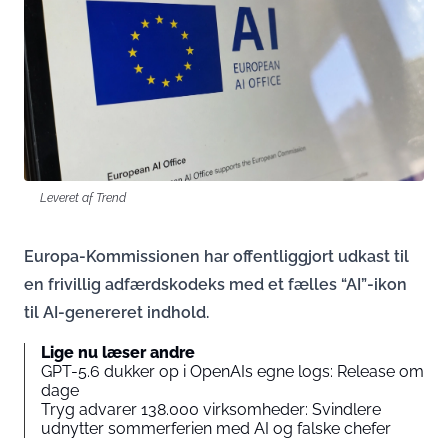
Leveret af Trend
Europa-Kommissionen har offentliggjort udkast til
en frivillig adfærdskodeks med et fælles “AI”-ikon
til AI-genereret indhold.
Lige nu læser andre
GPT-5.6 dukker op i OpenAIs egne logs: Release om
dage
Tryg advarer 138.000 virksomheder: Svindlere
udnytter sommerferien med AI og falske chefer