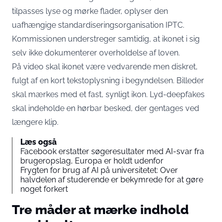
tilpasses lyse og mørke flader,
oplyser den
uafhængige standardiseringsorganisation IPTC
.
Kommissionen understreger samtidig, at ikonet i sig
selv ikke dokumenterer overholdelse af loven.
På video skal ikonet være vedvarende men diskret,
fulgt af en kort tekstoplysning i begyndelsen. Billeder
skal mærkes med et fast, synligt ikon.
Lyd-deepfakes
skal indeholde en hørbar besked
, der gentages ved
længere klip.
Læs også
Facebook erstatter søgeresultater med AI-svar fra
brugeropslag, Europa er holdt udenfor
Frygten for brug af AI på universitetet: Over
halvdelen af studerende er bekymrede for at gøre
noget forkert
Tre måder at mærke indhold