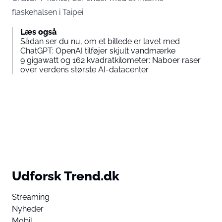
flaskehalsen i Taipei.
Læs også
Sådan ser du nu, om et billede er lavet med
ChatGPT: OpenAI tilføjer skjult vandmærke
9 gigawatt og 162 kvadratkilometer: Naboer raser
over verdens største AI-datacenter
Udforsk Trend.dk
Streaming
Nyheder
Mobil