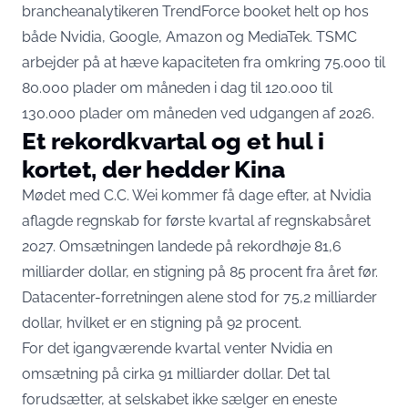
brancheanalytikeren TrendForce booket helt op
hos
både Nvidia, Google, Amazon og MediaTek. TSMC
arbejder på at hæve kapaciteten fra omkring 75.000 til
80.000 plader om måneden i dag til 120.000 til
130.000 plader om måneden ved udgangen af 2026.
Et rekordkvartal og et hul i
kortet, der hedder Kina
Mødet med C.C. Wei kommer få dage efter, at Nvidia
aflagde regnskab for første kvartal af regnskabsåret
2027
. Omsætningen landede på rekordhøje 81,6
milliarder dollar, en stigning på 85 procent fra året før.
Datacenter-forretningen alene stod for 75,2 milliarder
dollar, hvilket er en stigning på 92 procent.
For det igangværende kvartal venter Nvidia en
omsætning på cirka 91 milliarder dollar. Det tal
forudsætter, at selskabet ikke sælger en eneste