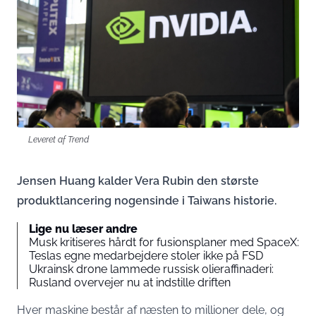
Leveret af Trend
Jensen Huang kalder Vera Rubin den største
produktlancering nogensinde i Taiwans historie.
Lige nu læser andre
Musk kritiseres hårdt for fusionsplaner med SpaceX:
Teslas egne medarbejdere stoler ikke på FSD
Ukrainsk drone lammede russisk olieraffinaderi:
Rusland overvejer nu at indstille driften
Hver maskine består af næsten to millioner dele, og