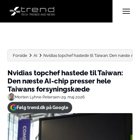
Forside
AI
Nvidias topchef hastede til Taiwan: Den næste AI-chi
Nvidias topchef hastede til Taiwan:
Den næste AI-chip presser hele
Taiwans forsyningskæde
Morten Lyhne Petersen
•
29. maj 2026
Følg trend.dk på Google