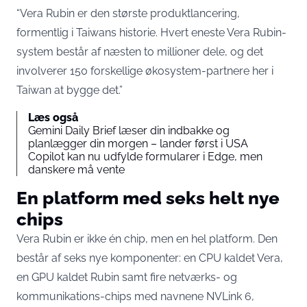
“Vera Rubin er den største produktlancering,
formentlig i Taiwans historie. Hvert eneste Vera Rubin-
system består af næsten to millioner dele, og det
involverer 150 forskellige økosystem-partnere her i
Taiwan at bygge det.”
Læs også
Gemini Daily Brief læser din indbakke og
planlægger din morgen – lander først i USA
Copilot kan nu udfylde formularer i Edge, men
danskere må vente
En platform med seks helt nye
chips
Vera Rubin er ikke én chip, men en hel platform. Den
består af seks nye komponenter: en CPU kaldet Vera,
en GPU kaldet Rubin samt fire netværks- og
kommunikations-chips med navnene NVLink 6,