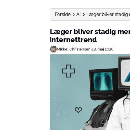
Forside
AI
Læger bliver stadig
Læger bliver stadig me
internettrend
Mikkel Christensen
•
18. maj 2026