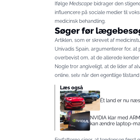
Ifølge
Medscape
bidrager den stigen
influencere på sociale medier til voks
medicinsk behandling.
Søger før lægebesø
Artiklen, som er skrevet af medicin
Univadis Spain, argumenterer for, at 
overbevist om, at de allerede kender
Nogle tror angiveligt, at de lider a
online, selv når den egentlige tilstand 
Læs også
Ét land er nu næs
NVIDIA klar med ARM
kan ændre laptop-ma
Forfatterne siger, at tendensen først 