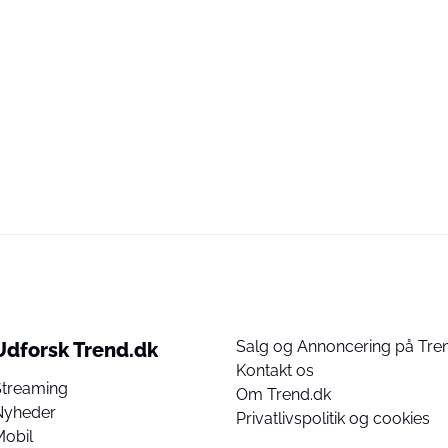
Salg og Annoncering på Tre
Udforsk Trend.dk
Kontakt os
Streaming
Om Trend.dk
Nyheder
Privatlivspolitik og cookies
Mobil