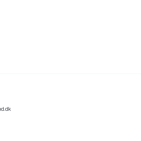
nd.dk