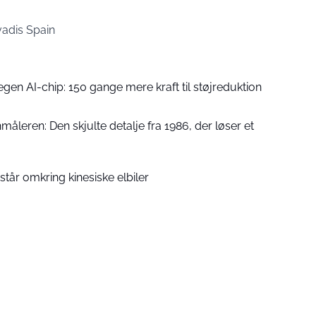
adis Spain
egen AI-chip: 150 gange mere kraft til støjreduktion
nmåleren: Den skjulte detalje fra 1986, der løser et
tår omkring kinesiske elbiler