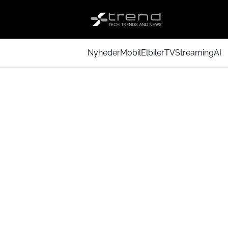
Nyheder
Mobil
Elbiler
TV
Streaming
AI