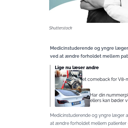
Shutterstock
Medicinstuderende og yngre læger 
ved at ændre forholdet mellem pat
Lige nu læser andre
et comeback for V8-mo
Har din nummerplad
ellers kan bøder 
Medicinstuderende og yngre læger a
at ændre forholdet mellem patienter