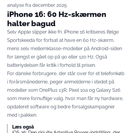
analyse fra december 2025.
iPhone 16: 60 Hz-skærmen
halter bagud
Selv Apple slipper ikke fri. iPhone 16 kritiseres ifølge
Sportskeeda for fortsat at have en 60 Hz-skærm,
mens selv mellemklasse-modeller på Android-siden
for længst er gået op på 90 eller 120 Hz. Også
batteriydelsen får kritik i forhold til prisen.
For danske forbrugere, der står over for et telefonkøb
i forårsmånederne, peger anmelderne i stedet på
modeller som OnePlus 13R, Pixel 10a og Galaxy S26
som mere fornuftige valg, hvor man får ny hardware,
opdateret software og bedre forsalgskampagner
med i pakken.
Læs også
iOS 26: Den skjulte Adaptive Power-indstilling, der