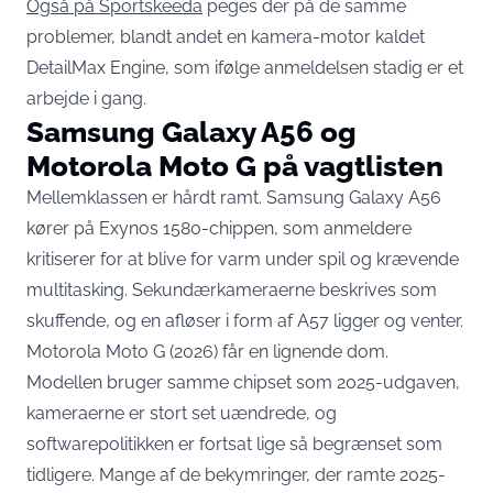
Også på Sportskeeda
peges der på de samme
problemer, blandt andet en kamera-motor kaldet
DetailMax Engine, som ifølge anmeldelsen stadig er et
arbejde i gang.
Samsung Galaxy A56 og
Motorola Moto G på vagtlisten
Mellemklassen er hårdt ramt. Samsung Galaxy A56
kører på Exynos 1580-chippen, som anmeldere
kritiserer for at blive for varm under spil og krævende
multitasking. Sekundærkameraerne beskrives som
skuffende, og en afløser i form af A57 ligger og venter.
Motorola Moto G (2026) får en lignende dom.
Modellen bruger samme chipset som 2025-udgaven,
kameraerne er stort set uændrede, og
softwarepolitikken er fortsat lige så begrænset som
tidligere. Mange af de bekymringer, der ramte 2025-