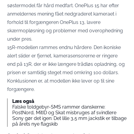
søstermodel får hård medfart. OnePlus 15 har efter
anmeldernes mening fået nedgraderet kameraet i
forhold til forgængeren OnePlus 13, lavere
skærmopløsning og problemer med overophedning
under pres.
15R-modellen rammes endnu hårdere. Den ikoniske
alert slider er fjernet, kamerasensorerne er ringere
end på 13R, der er ikke længere trådløs opladning, og
prisen er samtidig steget med omkring 100 dollars.
Konklusionen er, at modellen ikke lever op til sine
forgængere.
Læs også
Falske toldgebyr-SMS rammer danskerne:
PostNord, MitID og Skat misbruges af svindlere
Sony gør det igen: Det lille 3,5 mm jackstik er tilbage
på årets nye flagskib