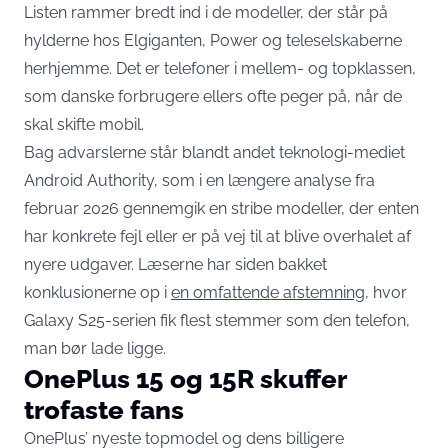
Listen rammer bredt ind i de modeller, der står på
hylderne hos Elgiganten, Power og teleselskaberne
herhjemme. Det er telefoner i mellem- og topklassen,
som danske forbrugere ellers ofte peger på, når de
skal skifte mobil.
Bag advarslerne står blandt andet teknologi-mediet
Android Authority, som i en længere analyse fra
februar 2026 gennemgik en stribe modeller, der enten
har konkrete fejl eller er på vej til at blive overhalet af
nyere udgaver. Læserne har siden bakket
konklusionerne op i
en omfattende afstemning
, hvor
Galaxy S25-serien fik flest stemmer som den telefon,
man bør lade ligge.
OnePlus 15 og 15R skuffer
trofaste fans
OnePlus’ nyeste topmodel og dens billigere