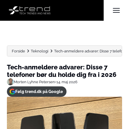
Forside
Teknologi
Tech-anmeldere advarer: Disse 7 telefoner b
Tech-anmeldere advarer: Disse 7
telefoner bør du holde dig fra i 2026
Morten Lyhne Petersen
•
14. maj 2026
Følg trend.dk på Google