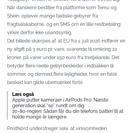
Når danskere bestiller fra platforme som Temu og
Shein, oplever mange faktiske gebyrer fra
fragtselskaberne, og en SMS om en lille restbetaling
virker derfor ikke usandsynlig.
Det billede skærpes af, at EU fra 1. juli 2026 indfører en
ny
afgift på 3 euro pr. vare, svarende til omkring 22
kroner, på varer under 150 euro fra tredjelande
. Det
betyder flere reelle gebyrbeskeder i indbakken til
sommer, og dermed flere lejligheder, hvor en falsk
besked kan glide ubemærket forbi.
Læs også
Apple putter kameraer i AirPods Pro: Næste
generation skal “se” rundt om dig
20-80-reglen: Sådan får du din telefons batteri til at
holde mange år længere
PostNord understreger selv, at virksomheden