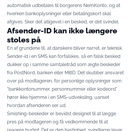
automatisk udbetales til borgerens NemKonto
, og at
hverken bankoplysninger eller betalingskort skal
afgives. Sker det alligevel i en besked, er det svindel.
Afsender-ID kan ikke længere
stoles på
En af grundene til, at danskere bliver narret, er teknisk.
Sender-id i en SMS kan forfalskes, så en falsk besked
dukker op i samme samtaletråd som ægte beskeder
fra PostNord, banken eller MitID. Det skubber ansvaret
over på modtageren, for
personlige oplysninger som
“bankkontonummer, personnummer eller kodeord”
hører ikke hjemme i en SMS-udveksling, uanset
hvordan afsenderen ser ud.
Smishing-beskeder er bevidst
designet til at lægge
pres på modtageren og få vedkommende til at
reagere hurtigt
. Det er den hastighed, svindlerne lever