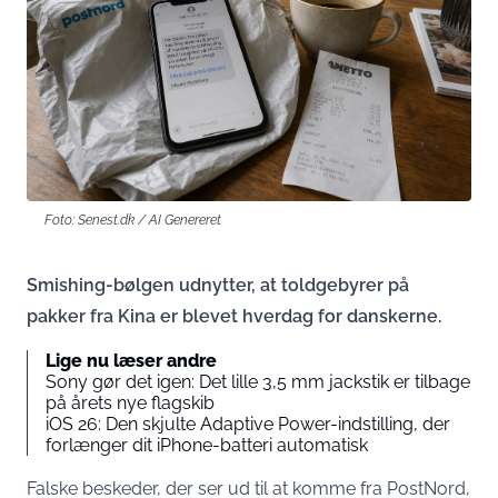
Foto: Senest.dk / AI Genereret
Smishing-bølgen udnytter, at toldgebyrer på
pakker fra Kina er blevet hverdag for danskerne.
Lige nu læser andre
Sony gør det igen: Det lille 3,5 mm jackstik er tilbage
på årets nye flagskib
iOS 26: Den skjulte Adaptive Power-indstilling, der
forlænger dit iPhone-batteri automatisk
Falske beskeder, der ser ud til at komme fra PostNord,