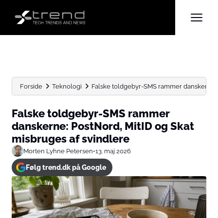
Forside
Teknologi
Falske toldgebyr-SMS rammer danskerne: Po
Falske toldgebyr-SMS rammer
danskerne: PostNord, MitID og Skat
misbruges af svindlere
Morten Lyhne Petersen
•
13. maj 2026
Følg trend.dk på Google