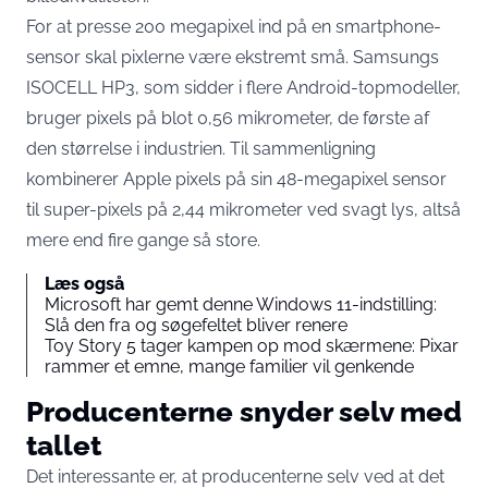
For at presse 200 megapixel ind på en smartphone-
sensor skal pixlerne være ekstremt små. Samsungs
ISOCELL HP3, som sidder i flere Android-topmodeller,
bruger pixels på blot
0,56 mikrometer
, de første af
den størrelse i industrien. Til sammenligning
kombinerer Apple pixels på sin 48-megapixel sensor
til
super-pixels på 2,44 mikrometer ved svagt lys
, altså
mere end fire gange så store.
Læs også
Microsoft har gemt denne Windows 11-indstilling:
Slå den fra og søgefeltet bliver renere
Toy Story 5 tager kampen op mod skærmene: Pixar
rammer et emne, mange familier vil genkende
Producenterne snyder selv med
tallet
Det interessante er, at producenterne selv ved at det