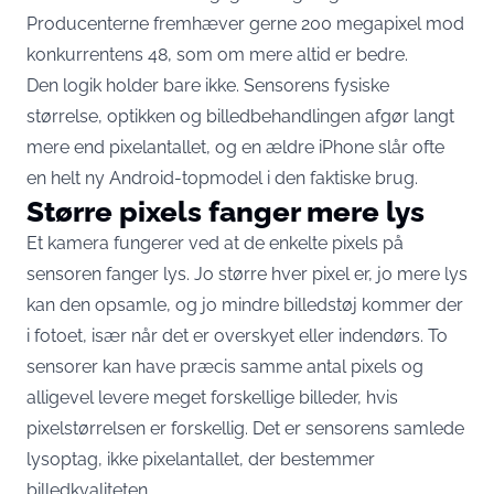
Producenterne fremhæver gerne 200 megapixel mod
konkurrentens 48, som om mere altid er bedre.
Den logik holder bare ikke. Sensorens fysiske
størrelse, optikken og billedbehandlingen afgør langt
mere end pixelantallet, og en ældre iPhone slår ofte
en helt ny Android-topmodel i den faktiske brug.
Større pixels fanger mere lys
Et kamera fungerer ved at de enkelte pixels på
sensoren fanger lys. Jo større hver pixel er, jo mere lys
kan den opsamle, og jo mindre billedstøj kommer der
i fotoet, især når det er overskyet eller indendørs. To
sensorer kan have præcis samme antal pixels og
alligevel levere meget forskellige billeder, hvis
pixelstørrelsen er forskellig. Det er sensorens samlede
lysoptag, ikke pixelantallet, der
bestemmer
billedkvaliteten
.