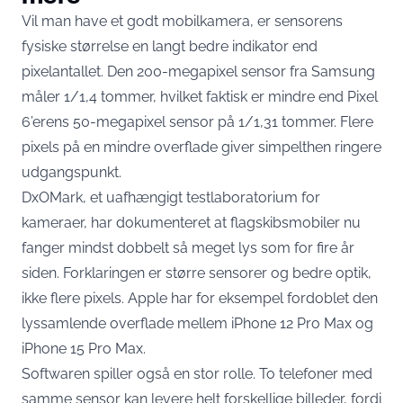
Vil man have et godt mobilkamera, er sensorens
fysiske størrelse en langt bedre indikator end
pixelantallet. Den 200-megapixel sensor fra Samsung
måler 1/1,4 tommer, hvilket faktisk er
mindre end Pixel
6’erens 50-megapixel sensor på 1/1,31 tommer
. Flere
pixels på en mindre overflade giver simpelthen ringere
udgangspunkt.
DxOMark, et uafhængigt testlaboratorium for
kameraer, har dokumenteret at flagskibsmobiler nu
fanger
mindst dobbelt så meget lys som for fire år
siden
. Forklaringen er større sensorer og bedre optik,
ikke flere pixels. Apple har for eksempel fordoblet den
lyssamlende overflade mellem iPhone 12 Pro Max og
iPhone 15 Pro Max.
Softwaren spiller også en stor rolle. To telefoner med
samme sensor kan levere helt forskellige billeder, fordi