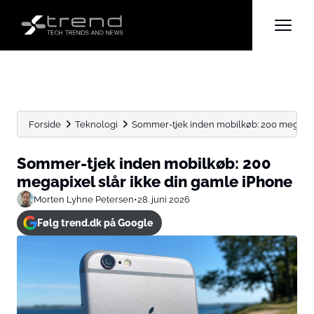
Forside
Teknologi
Sommer-tjek inden mobilkøb: 200 megapixe
Sommer-tjek inden mobilkøb: 200
megapixel slår ikke din gamle iPhone
Morten Lyhne Petersen
•
28. juni 2026
Følg trend.dk på Google