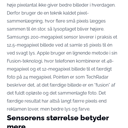
høje pixelantal ikke giver bedre billeder i hverdagen.
Derfor bruger de en teknik kaldet pixel-
sammenlægning, hvor flere små pixels lægges
sammen til én stor, så lysoptaget bliver højere.
Samsungs 200-megapixel sensor leverer i praksis et
12,5-megapixel billede ved at samle 16 pixels til én
ved svagt lys. Apple bruger en lignende metode i sin
Fusion-teknologi, hvor telefonen kombinerer et 48-
megapixel og et 12-megapixel billede til et færdigt
foto på 24 megapixel. Pointen er som TechRadar
beskriver det, at det færdige billede er en “fusion” af
det fuldt opløste og det sammenlagte foto
. Det
færdige resultat har altså langt færre pixels end
reklamen lover, men bedre lys og farve.
Sensorens størrelse betyder
mere