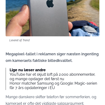
Leveret af Trend
Megapixel-tallet i reklamen siger næsten ingenting
om kameraets faktiske billedkvalitet.
Lige nu læser andre
YouTube har et skjult loft på 2.000 abonnementer,
og mange opdager det først nu
Honor matcher Samsung og Google: Magic-serien
får 7 års opdateringer i EU
Mange danskere skifter telefon før sommerferien, og
kameraet er ofte det vigtigste salgsargument.