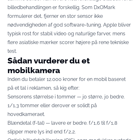
billedbehandlingen er forskellig. Som DxOMark
formulerer det, fjerner en stor sensor
ikke
nødvendigheden af god software-tuning
. Apple bliver
typisk rost for stabil video og naturlige farver, mens
flere asiatiske mærker scorer højere på rene tekniske
test.
Sådan vurderer du et
mobilkamera
Inden du betaler 12.000 kroner for en mobil baseret
på et tal i reklamen, så kig efter:
Sensorens størrelse i tommer — jo større, jo bedre.
1/1,3 tommer eller derover er solidt på
hovedkameraet.
Blændetal (f-tal) — lavere er bedre. f/1,6 til f/1,8
slipper mere lys ind end f/2,2.