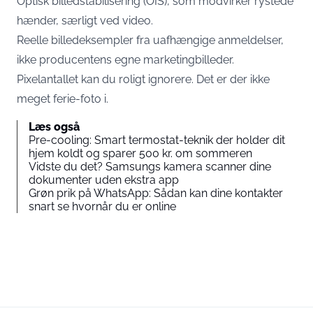
Optisk billedstabilisering (OIS), som modvirker rystede
hænder, særligt ved video.
Reelle billedeksempler fra uafhængige anmeldelser,
ikke producentens egne marketingbilleder.
Pixelantallet kan du roligt ignorere. Det er der ikke
meget ferie-foto i.
Læs også
Pre-cooling: Smart termostat-teknik der holder dit
hjem koldt og sparer 500 kr. om sommeren
Vidste du det? Samsungs kamera scanner dine
dokumenter uden ekstra app
Grøn prik på WhatsApp: Sådan kan dine kontakter
snart se hvornår du er online