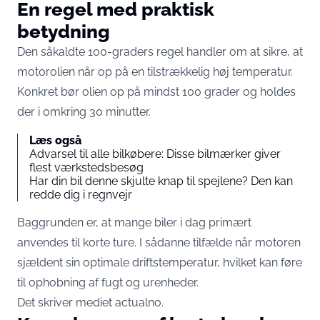
En regel med praktisk
betydning
Den såkaldte 100-graders regel handler om at sikre, at
motorolien når op på en tilstrækkelig høj temperatur.
Konkret bør olien op på mindst 100 grader og holdes
der i omkring 30 minutter.
Læs også
Advarsel til alle bilkøbere: Disse bilmærker giver
flest værkstedsbesøg
Har din bil denne skjulte knap til spejlene? Den kan
redde dig i regnvejr
Baggrunden er, at mange biler i dag primært
anvendes til korte ture. I sådanne tilfælde når motoren
sjældent sin optimale driftstemperatur, hvilket kan føre
til ophobning af fugt og urenheder.
Det skriver mediet
actualno
.