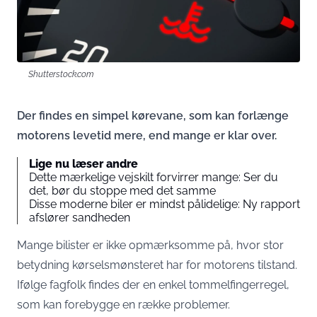
Shutterstock.com
Der findes en simpel kørevane, som kan forlænge
motorens levetid mere, end mange er klar over.
Lige nu læser andre
Dette mærkelige vejskilt forvirrer mange: Ser du
det, bør du stoppe med det samme
Disse moderne biler er mindst pålidelige: Ny rapport
afslører sandheden
Mange bilister er ikke opmærksomme på, hvor stor
betydning kørselsmønsteret har for motorens tilstand.
Ifølge fagfolk findes der en enkel tommelfingerregel,
som kan forebygge en række problemer.