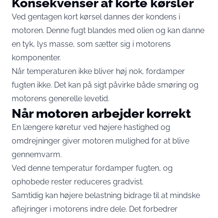
Konsekvenser af korte kørsler
Ved gentagen kort kørsel dannes der kondens i
motoren. Denne fugt blandes med olien og kan danne
en tyk, lys masse, som sætter sig i motorens
komponenter.
Når temperaturen ikke bliver høj nok, fordamper
fugten ikke. Det kan på sigt påvirke både smøring og
motorens generelle levetid.
Når motoren arbejder korrekt
En længere køretur ved højere hastighed og
omdrejninger giver motoren mulighed for at blive
gennemvarm.
Ved denne temperatur fordamper fugten, og
ophobede rester reduceres gradvist.
Samtidig kan højere belastning bidrage til at mindske
aflejringer i motorens indre dele. Det forbedrer