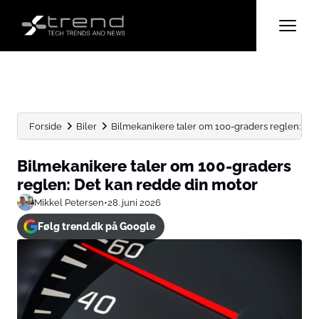
Forside
Biler
Bilmekanikere taler om 100-graders reglen: Det
Bilmekanikere taler om 100-graders
reglen: Det kan redde din motor
Mikkel Petersen
•
28. juni 2026
Følg trend.dk på Google