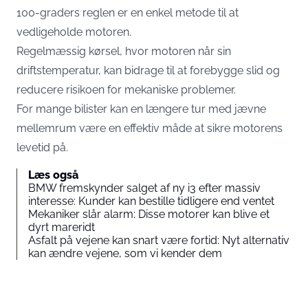
100-graders reglen er en enkel metode til at
vedligeholde motoren.
Regelmæssig kørsel, hvor motoren når sin
driftstemperatur, kan bidrage til at forebygge slid og
reducere risikoen for mekaniske problemer.
For mange bilister kan en længere tur med jævne
mellemrum være en effektiv måde at sikre motorens
levetid på.
Læs også
BMW fremskynder salget af ny i3 efter massiv
interesse: Kunder kan bestille tidligere end ventet
Mekaniker slår alarm: Disse motorer kan blive et
dyrt mareridt
Asfalt på vejene kan snart være fortid: Nyt alternativ
kan ændre vejene, som vi kender dem