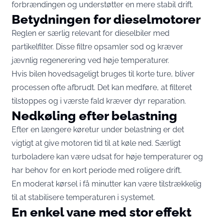
forbrændingen og understøtter en mere stabil drift.
Betydningen for dieselmotorer
Reglen er særlig relevant for dieselbiler med
partikelfilter. Disse filtre opsamler sod og kræver
jævnlig regenerering ved høje temperaturer.
Hvis bilen hovedsageligt bruges til korte ture, bliver
processen ofte afbrudt. Det kan medføre, at filteret
tilstoppes og i værste fald kræver dyr reparation.
Nedkøling efter belastning
Efter en længere køretur under belastning er det
vigtigt at give motoren tid til at køle ned. Særligt
turboladere kan være udsat for høje temperaturer og
har behov for en kort periode med roligere drift.
En moderat kørsel i få minutter kan være tilstrækkelig
til at stabilisere temperaturen i systemet.
En enkel vane med stor effekt