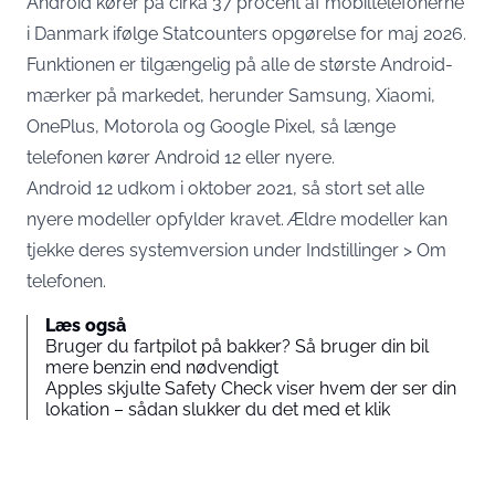
Android kører på cirka 37 procent af mobiltelefonerne
i Danmark ifølge
Statcounters opgørelse for maj 2026
.
Funktionen er tilgængelig på alle de største Android-
mærker på markedet, herunder Samsung, Xiaomi,
OnePlus, Motorola og Google Pixel, så længe
telefonen kører Android 12 eller nyere.
Android 12 udkom i oktober 2021, så stort set alle
nyere modeller opfylder kravet. Ældre modeller kan
tjekke deres systemversion under Indstillinger > Om
telefonen.
Læs også
Bruger du fartpilot på bakker? Så bruger din bil
mere benzin end nødvendigt
Apples skjulte Safety Check viser hvem der ser din
lokation – sådan slukker du det med et klik