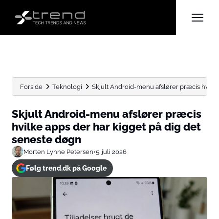
Forside
Teknologi
Skjult Android-menu afslører præcis hvilke 
Skjult Android-menu afslører præcis
hvilke apps der har kigget på dig det
seneste døgn
Morten Lyhne Petersen
•
5. juli 2026
Følg trend.dk på Google