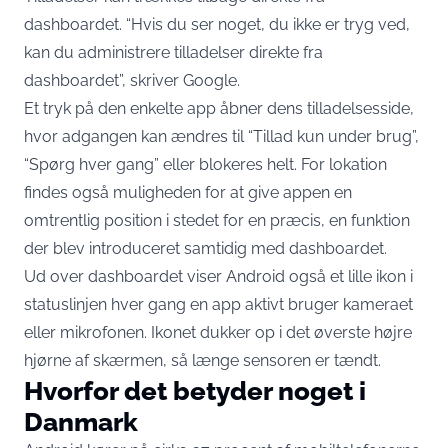
dashboardet. “Hvis du ser noget, du ikke er tryg ved,
kan du administrere tilladelser direkte fra
dashboardet”,
skriver Google
.
Et tryk på den enkelte app åbner dens tilladelsesside,
hvor adgangen kan ændres til “Tillad kun under brug”,
“Spørg hver gang” eller blokeres helt. For lokation
findes også muligheden for at give appen en
omtrentlig position i stedet for en præcis,
en funktion
der blev introduceret samtidig med dashboardet
.
Ud over dashboardet viser Android også et lille ikon i
statuslinjen hver gang en app aktivt bruger kameraet
eller mikrofonen. Ikonet dukker op i det øverste højre
hjørne af skærmen, så længe sensoren er tændt.
Hvorfor det betyder noget i
Danmark