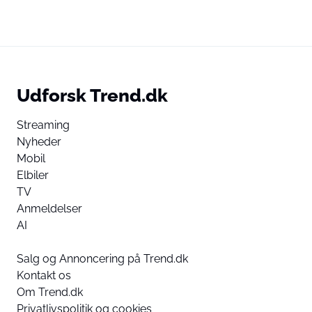
Udforsk Trend.dk
Streaming
Nyheder
Mobil
Elbiler
TV
Anmeldelser
AI
Salg og Annoncering på Trend.dk
Kontakt os
Om Trend.dk
Privatlivspolitik og cookies