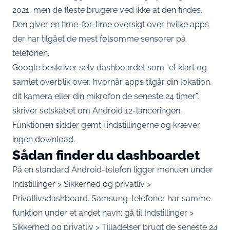
2021, men de fleste brugere ved ikke at den findes.
Den giver en time-for-time oversigt over hvilke apps
der har tilgået de mest følsomme sensorer på
telefonen.
Google beskriver selv dashboardet som “et klart og
samlet overblik over, hvornår apps tilgår din lokation,
dit kamera eller din mikrofon de seneste 24 timer”,
skriver selskabet om Android 12-lanceringen
.
Funktionen sidder gemt i indstillingerne og kræver
ingen download.
Sådan finder du dashboardet
På en standard Android-telefon ligger menuen under
Indstillinger > Sikkerhed og privatliv >
Privatlivsdashboard. Samsung-telefoner har samme
funktion under et andet navn: gå til Indstillinger >
Sikkerhed og privatliv > Tilladelser brugt de seneste 24