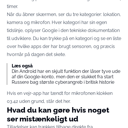
timer.
Når du åbner skærmen, ser du tre kategorier: lokation,
kamera og mikrofon. Hver kategori har sin egen
tidslinje,
oplyser Google i den tekniske dokumentation
til udviklere
. Du kan trykke på en kategori og se en liste
over hvilke apps der har brugt sensoren, og præcis
hvornår på dagen det skete.
Læs også
Din Android har en skjult funktion der låser tyve ude
af din Google-konto, men den er slukket fra start
Russere bag største cyberangreb i britisk historie
Hvis en vejr-app har tændt for mikrofonen klokken
03.42 uden grund, står det her.
Hvad du kan gøre hvis noget
ser mistænkeligt ud
Tilladelser kan trækkes tilbage direkte fra