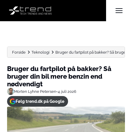
Forside
Teknologi
Bruger du fartpilot på bakker? Så bruger din
Bruger du fartpilot på bakker? Så
bruger din bil mere benzin end
nødvendigt
Morten Lyhne Petersen
•
4. juli 2026
Følg trend.dk på Google