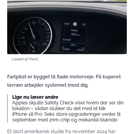
Leveret af Trend
Fartpilot er bygget til flade motorveje. På kuperet
terræn arbejder systemet imod dig.
Lige nu læser andre
Apples skjulte Safety Check viser hvem der ser din
lokation – sådan slukker du det med et klik
iPhone 18 Pro: Seks store opgraderinger venter til
september med 2nm-chip og mekanisk blænde
Et stort amerikansk studie fra november 2024 har