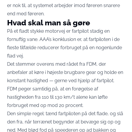
er nok til, at systemet arbejder imod føreren snarere
end med føreren.
Hvad skal man så gøre
På et fladt stykke motorvej er fartpilot stadig en
fornuftig vane. AAA’s konklusion er, at fartpiloten i de
fleste tilfælde reducerer forbruget på en nogenlunde
flad vej.
Det stemmer overens med rådet fra
FDM
, der
anbefaler at køre i højeste brugbare gear og holde en
konstant hastighed — gerne ved hjælp af fartpilot.
FDM peger samtidig på, at en forøgelse af
hastigheden fra 110 til 130 km/t alene kan løfte
forbruget med op mod 20 procent.
Den simple regel: tænd fartpiloten på det flade, og slå
den fra, når terrænet begynder at bevæge sig op og
ned. Med blød fod på speederen op ad bakken og