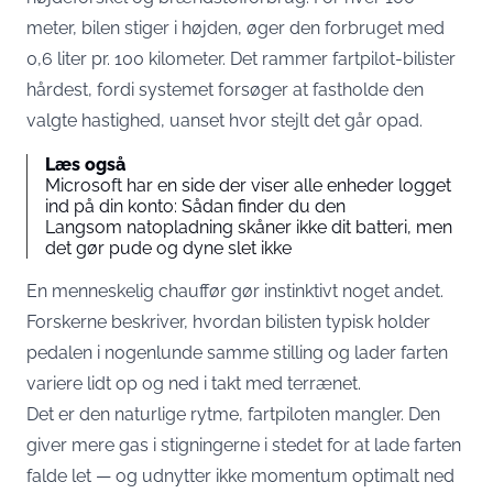
meter, bilen stiger i højden, øger den forbruget med
0,6 liter pr. 100 kilometer. Det rammer fartpilot-bilister
hårdest, fordi systemet forsøger at fastholde den
valgte hastighed, uanset hvor stejlt det går opad.
Læs også
Microsoft har en side der viser alle enheder logget
ind på din konto: Sådan finder du den
Langsom natopladning skåner ikke dit batteri, men
det gør pude og dyne slet ikke
En menneskelig chauffør gør instinktivt noget andet.
Forskerne beskriver, hvordan bilisten typisk holder
pedalen i nogenlunde samme stilling og lader farten
variere lidt op og ned i takt med terrænet.
Det er den naturlige rytme, fartpiloten mangler. Den
giver mere gas i stigningerne i stedet for at lade farten
falde let — og udnytter ikke momentum optimalt ned