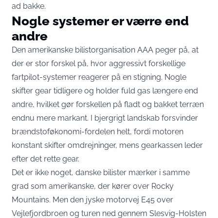
ad bakke.
Nogle systemer er værre end
andre
Den amerikanske bilistorganisation AAA peger på, at
der er stor forskel på, hvor aggressivt forskellige
fartpilot-systemer reagerer på en stigning. Nogle
skifter gear tidligere og holder fuld gas længere
end
andre, hvilket gør forskellen på fladt og bakket terræn
endnu mere markant. I bjergrigt landskab forsvinder
brændstoføkonomi-fordelen helt, fordi motoren
konstant skifter omdrejninger, mens gearkassen leder
efter det rette gear.
Det er ikke noget, danske bilister mærker i samme
grad som amerikanske, der kører over Rocky
Mountains. Men den jyske motorvej E45 over
Vejlefjordbroen og turen ned gennem Slesvig-Holsten