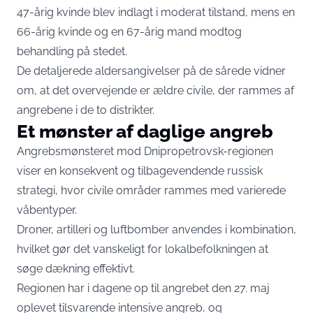
47-årig kvinde blev indlagt i moderat tilstand, mens en
66-årig kvinde og en 67-årig mand modtog
behandling på stedet.
De detaljerede aldersangivelser på de sårede vidner
om, at det overvejende er ældre civile, der rammes af
angrebene i de to distrikter.
Et mønster af daglige angreb
Angrebsmønsteret mod Dnipropetrovsk-regionen
viser en konsekvent og tilbagevendende russisk
strategi, hvor civile områder rammes med varierede
våbentyper.
Droner, artilleri og luftbomber anvendes i kombination,
hvilket gør det vanskeligt for lokalbefolkningen at
søge dækning effektivt.
Regionen har i dagene op til angrebet den 27. maj
oplevet tilsvarende intensive angreb, og