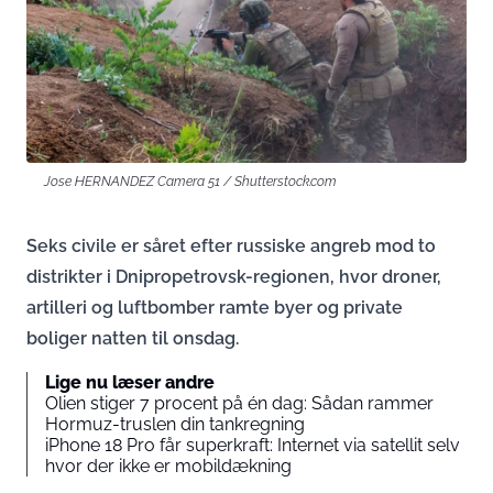
Jose HERNANDEZ Camera 51 / Shutterstock.com
Seks civile er såret efter russiske angreb mod to
distrikter i Dnipropetrovsk-regionen, hvor droner,
artilleri og luftbomber ramte byer og private
boliger natten til onsdag.
Lige nu læser andre
Olien stiger 7 procent på én dag: Sådan rammer
Hormuz-truslen din tankregning
iPhone 18 Pro får superkraft: Internet via satellit selv
hvor der ikke er mobildækning