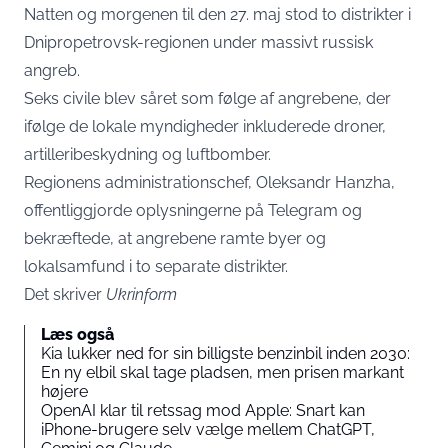
Natten og morgenen til den 27. maj stod to distrikter i
Dnipropetrovsk-regionen under massivt russisk
angreb.
Seks civile blev såret som følge af angrebene, der
ifølge de lokale myndigheder inkluderede droner,
artilleribeskydning og luftbomber.
Regionens administrationschef, Oleksandr Hanzha,
offentliggjorde oplysningerne på Telegram og
bekræftede, at angrebene ramte byer og
lokalsamfund i to separate distrikter.
Det skriver
Ukrinform
Læs også
Kia lukker ned for sin billigste benzinbil inden 2030:
En ny elbil skal tage pladsen, men prisen markant
højere
OpenAI klar til retssag mod Apple: Snart kan
iPhone-brugere selv vælge mellem ChatGPT,