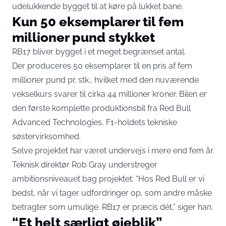
udelukkende bygget til at køre på lukket bane.
Kun 50 eksemplarer til fem
millioner pund stykket
RB17 bliver bygget i et meget begrænset antal.
Der produceres
50 eksemplarer til en pris af fem
millioner pund pr. stk.
, hvilket med den nuværende
vekselkurs svarer til cirka 44 millioner kroner. Bilen er
den første komplette produktionsbil fra Red Bull
Advanced Technologies, F1-holdets tekniske
søstervirksomhed.
Selve projektet har været undervejs i mere end fem år.
Teknisk direktør Rob Gray understreger
ambitionsniveauet
bag projektet: “Hos Red Bull er vi
bedst, når vi tager udfordringer op, som andre måske
betragter som umulige. RB17 er præcis dét,” siger han.
“Et helt særligt øjeblik”