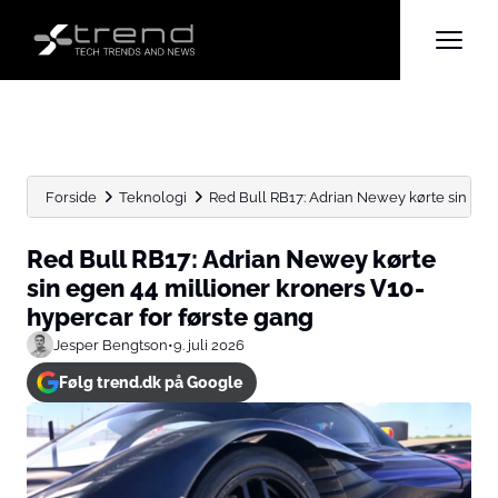
Forside
Teknologi
Red Bull RB17: Adrian Newey kørte sin egen 
Red Bull RB17: Adrian Newey kørte
sin egen 44 millioner kroners V10-
hypercar for første gang
Jesper Bengtson
•
9. juli 2026
Følg trend.dk på Google