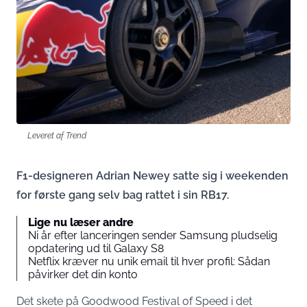
Leveret af Trend
F1-designeren Adrian Newey satte sig i weekenden
for første gang selv bag rattet i sin RB17.
Lige nu læser andre
Ni år efter lanceringen sender Samsung pludselig
opdatering ud til Galaxy S8
Netflix kræver nu unik email til hver profil: Sådan
påvirker det din konto
Det skete på Goodwood Festival of Speed i det