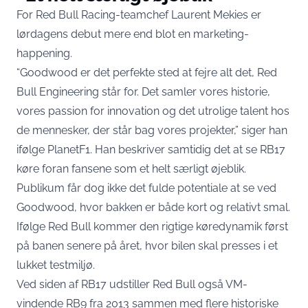
For Red Bull Racing-teamchef Laurent Mekies er
lørdagens debut mere end blot en marketing-
happening.
“Goodwood er det perfekte sted at fejre alt det, Red
Bull Engineering står for. Det samler vores historie,
vores passion for innovation og det utrolige talent hos
de mennesker, der står bag vores projekter,” siger han
ifølge PlanetF1
. Han beskriver samtidig det at se RB17
køre foran fansene som et helt særligt øjeblik.
Publikum får dog ikke det fulde potentiale at se ved
Goodwood, hvor bakken er både kort og relativt smal.
Ifølge Red Bull kommer den rigtige køredynamik først
på banen senere på året, hvor bilen skal presses i et
lukket testmiljø.
Ved siden af RB17 udstiller Red Bull også VM-
vindende RB9 fra 2013 sammen med flere historiske