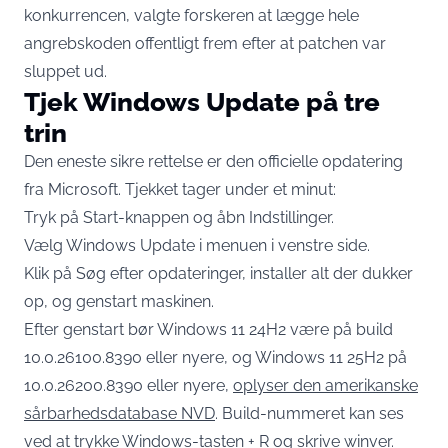
konkurrencen, valgte forskeren at lægge hele
angrebskoden offentligt frem efter at patchen var
sluppet ud.
Tjek Windows Update på tre
trin
Den eneste sikre rettelse er den officielle opdatering
fra Microsoft. Tjekket tager under et minut:
Tryk på Start-knappen og åbn Indstillinger.
Vælg Windows Update i menuen i venstre side.
Klik på Søg efter opdateringer, installer alt der dukker
op, og genstart maskinen.
Efter genstart bør Windows 11 24H2 være på build
10.0.26100.8390 eller nyere, og Windows 11 25H2 på
10.0.26200.8390 eller nyere,
oplyser den amerikanske
sårbarhedsdatabase NVD
. Build-nummeret kan ses
ved at trykke Windows-tasten + R og skrive winver.