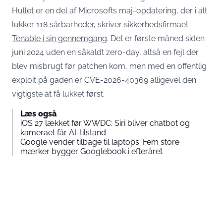
Hullet er en del af Microsofts maj-opdatering, der i alt
lukker 118 sårbarheder,
skriver sikkerhedsfirmaet
Tenable i sin gennemgang
. Det er første måned siden
juni 2024 uden en såkaldt zero-day, altså en fejl der
blev misbrugt før patchen kom, men med en offentlig
exploit på gaden er CVE-2026-40369 alligevel den
vigtigste at få lukket først.
Læs også
iOS 27 lækket før WWDC: Siri bliver chatbot og
kameraet får AI-tilstand
Google vender tilbage til laptops: Fem store
mærker bygger Googlebook i efteråret