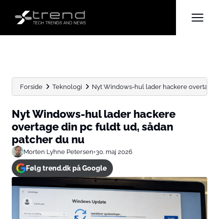
Forside
Teknologi
Nyt Windows-hul lader hackere overtage din
Nyt Windows-hul lader hackere
overtage din pc fuldt ud, sådan
patcher du nu
Morten Lyhne Petersen
•
30. maj 2026
Følg trend.dk på Google