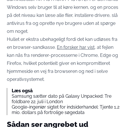
Windows selv bruger til at køre kernen, og en proces
på det niveau kan læse alle filer, installere drivere, slå
antivirus fra og oprette nye brugere uden at spørge
om noget.
Hullet er ekstra ubehageligt fordi det kan udløses fra
en browser-sandkasse.
En forsker har vist
, at fejlen
kan nås fra renderer-processerne i Chrome, Edge og
Firefox, hvilket potentielt giver en kompromitteret
hjemmeside en vej fra browseren og ned i selve
operativsystemet.
Læs også
Samsung sætter dato på Galaxy Unpacked: Tre
foldbare 22. juli i London
Google-ingeniør sigtet for indsiderhandel: Tjente 1,2
mio. dollars på fortrolige søgedata
Sådan ser angrebet ud