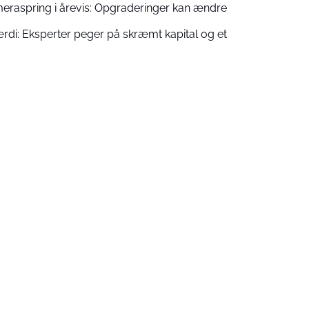
meraspring i årevis: Opgraderinger kan ændre
værdi: Eksperter peger på skræmt kapital og et