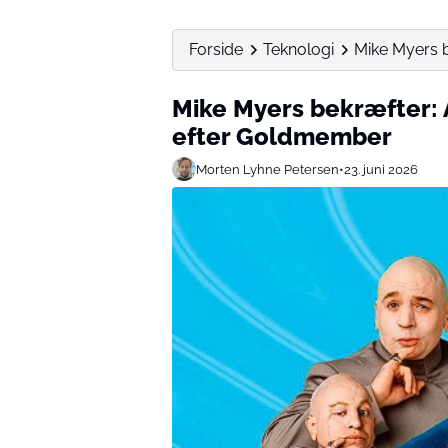
Forside
Teknologi
Mike Myers b
Mike Myers bekræfter: A
efter Goldmember
Morten Lyhne Petersen
•
23. juni 2026