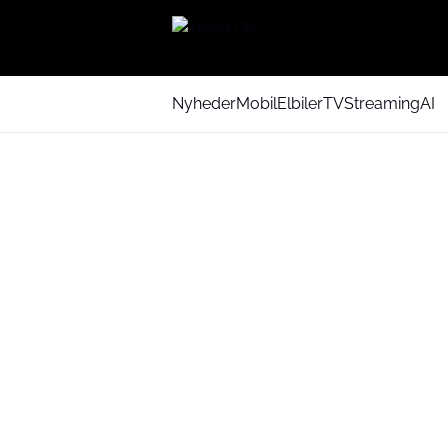
Nyheder
Mobil
Elbiler
TV
Streaming
AI