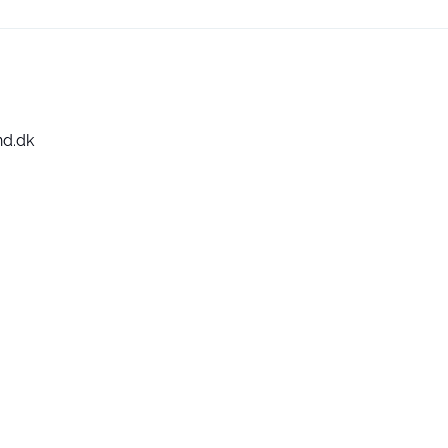
nd.dk