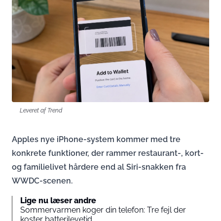
Leveret af Trend
Apples nye iPhone-system kommer med tre
konkrete funktioner, der rammer restaurant-, kort-
og familielivet hårdere end al Siri-snakken fra
WWDC-scenen.
Lige nu læser andre
Sommervarmen koger din telefon: Tre fejl der
koster batterilevetid