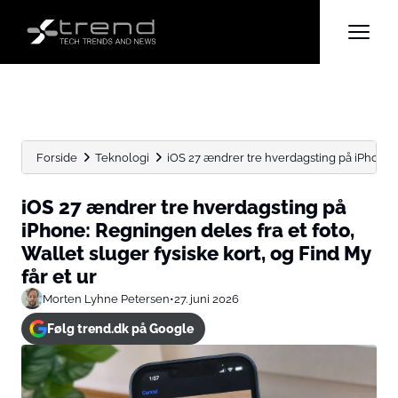
Forside
Teknologi
iOS 27 ændrer tre hverdagsting på iPhone: 
iOS 27 ændrer tre hverdagsting på
iPhone: Regningen deles fra et foto,
Wallet sluger fysiske kort, og Find My
får et ur
Morten Lyhne Petersen
•
27. juni 2026
Følg trend.dk på Google