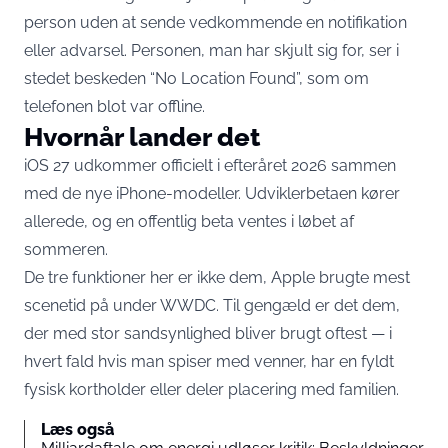
person uden at sende vedkommende en notifikation
eller advarsel
. Personen, man har skjult sig for, ser i
stedet beskeden “No Location Found”, som om
telefonen blot var offline.
Hvornår lander det
iOS 27 udkommer officielt i efteråret 2026 sammen
med de nye iPhone-modeller. Udviklerbetaen kører
allerede, og en offentlig beta ventes i løbet af
sommeren.
De tre funktioner her er ikke dem, Apple brugte mest
scenetid på under WWDC. Til gengæld er det dem,
der med stor sandsynlighed bliver brugt oftest — i
hvert fald hvis man spiser med venner, har en fyldt
fysisk kortholder eller deler placering med familien.
Læs også