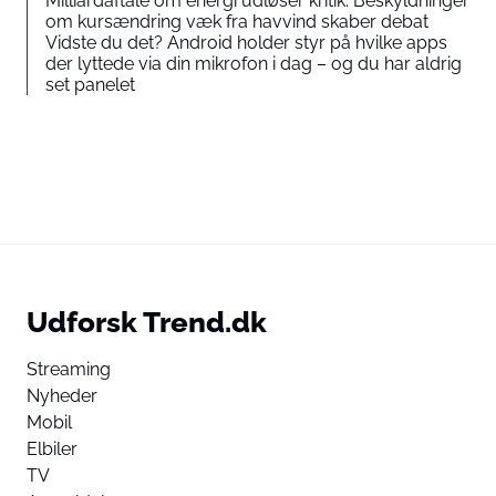
Milliardaftale om energi udløser kritik: Beskyldninger
om kursændring væk fra havvind skaber debat
Vidste du det? Android holder styr på hvilke apps
der lyttede via din mikrofon i dag – og du har aldrig
set panelet
Udforsk Trend.dk
Streaming
Nyheder
Mobil
Elbiler
TV