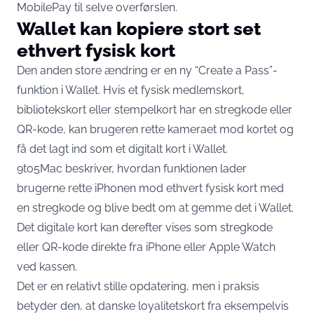
MobilePay til selve overførslen.
Wallet kan kopiere stort set
ethvert fysisk kort
Den anden store ændring er en ny “Create a Pass”-
funktion i Wallet. Hvis et fysisk medlemskort,
bibliotekskort eller stempelkort har en stregkode eller
QR-kode, kan brugeren rette kameraet mod kortet og
få det lagt ind som et digitalt kort i Wallet.
9to5Mac beskriver, hvordan funktionen lader
brugerne
rette iPhonen mod ethvert fysisk kort med
en stregkode og blive bedt om at gemme det i Wallet
.
Det digitale kort kan derefter vises som stregkode
eller QR-kode direkte fra iPhone eller Apple Watch
ved kassen.
Det er en relativt stille opdatering, men i praksis
betyder den, at danske loyalitetskort fra eksempelvis