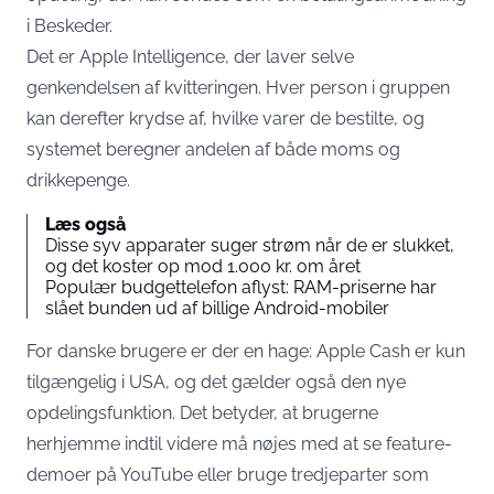
i Beskeder.
Det er Apple Intelligence, der laver selve
genkendelsen af kvitteringen. Hver person i gruppen
kan derefter krydse af, hvilke varer de bestilte, og
systemet beregner andelen af både moms og
drikkepenge.
Læs også
Disse syv apparater suger strøm når de er slukket,
og det koster op mod 1.000 kr. om året
Populær budgettelefon aflyst: RAM-priserne har
slået bunden ud af billige Android-mobiler
For danske brugere er der en hage: Apple Cash er kun
tilgængelig i USA, og det gælder også den nye
opdelingsfunktion. Det betyder, at brugerne
herhjemme indtil videre må nøjes med at se feature-
demoer på YouTube eller bruge tredjeparter som