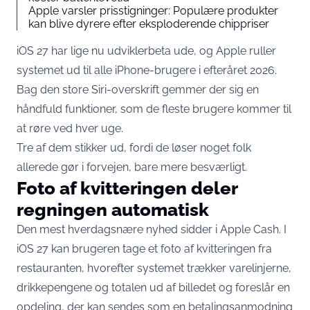
Apple varsler prisstigninger: Populære produkter
kan blive dyrere efter eksploderende chippriser
iOS 27 har lige nu udviklerbeta ude, og Apple ruller
systemet ud til alle iPhone-brugere i efteråret 2026.
Bag den store Siri-overskrift gemmer der sig en
håndfuld funktioner, som de fleste brugere kommer til
at røre ved hver uge.
Tre af dem stikker ud, fordi de løser noget folk
allerede gør i forvejen, bare mere besværligt.
Foto af kvitteringen deler
regningen automatisk
Den mest hverdagsnære nyhed sidder i Apple Cash. I
iOS 27 kan brugeren tage et foto af kvitteringen fra
restauranten, hvorefter systemet
trækker varelinjerne,
drikkepengene og totalen ud af billedet
og foreslår en
opdeling, der kan sendes som en betalingsanmodning