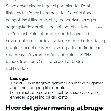
Selve opsætningen tager et par minutter. Først
tilsluttes telefonen hjemmenettet. Derefter åbnes
hotspot-indstillingerne, et nyt netværksnavn og en
adgangskode oprettes, og hotspottet aktiveres. How-
To Geek anbefaler at bruge et andet navn end
hovedrouterens, fordi “alt virkede meget bedre, da jeg
brugte et andet netværksnavn og adgangskode end
routerens”. På samme måde anbefales 2,4 GHz-
båndet frem for 5 GHz, fordi det har bedre
rækkevidde.
Læs også
Tjek nu: Din Instagram gemmer en liste over gamle
apps med adgang til din konto
Fem minutter på denne Facebook-side viser alle
enheder logget ind på din konto
Hvor det giver mening at bruge