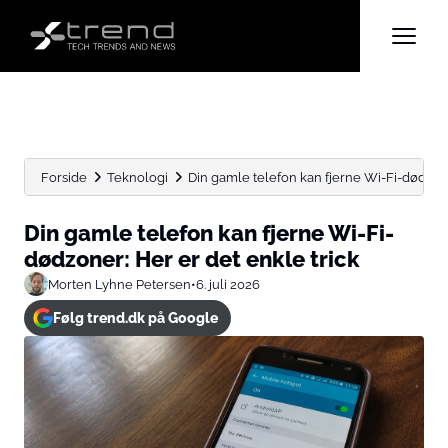
Forside
Teknologi
Din gamle telefon kan fjerne Wi-Fi-dødzoner
Din gamle telefon kan fjerne Wi-Fi-
dødzoner: Her er det enkle trick
Morten Lyhne Petersen
•
6. juli 2026
Følg trend.dk på Google