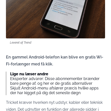
Leveret af Trend
En gammel Android-telefon kan blive en gratis Wi-
Fi-forlænger med få klik.
Lige nu læser andre
Eksperter advarer: Disse abonnementer brænder
bare penge af, og her er de gratis alternativer
Skjult Android-menu afslører præcis hvilke apps
der har kigget på dig det seneste døgn
Tricket kræver hverken nyt udstyr, kabler eller teknisk
viden. Det udnytter en funktion der allerede sidder i