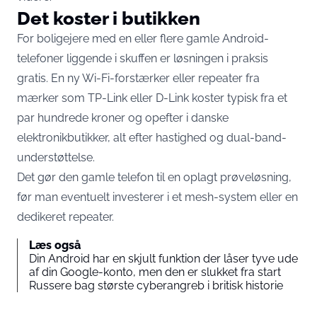
Det koster i butikken
For boligejere med en eller flere gamle Android-
telefoner liggende i skuffen er løsningen i praksis
gratis. En ny Wi-Fi-forstærker eller repeater fra
mærker som TP-Link eller D-Link koster typisk fra et
par hundrede kroner og opefter i danske
elektronikbutikker, alt efter hastighed og dual-band-
understøttelse.
Det gør den gamle telefon til en oplagt prøveløsning,
før man eventuelt investerer i et mesh-system eller en
dedikeret repeater.
Læs også
Din Android har en skjult funktion der låser tyve ude
af din Google-konto, men den er slukket fra start
Russere bag største cyberangreb i britisk historie