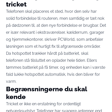
tricket
Telefonen skal placeres et sted, hvor den selv har
solid forbindelse til routeren, men samtidig er tæt nok
på dødzonen til, at den nye forbindelse er brugbar. Det
er især relevant i ekstraværelser, kælderrum, garager
og hjemmekontorer,
skriver PCWorld
, som anbefaler
løsningen som et hurtigt fix til afgrænsede områder.
Da hotspottet trækker hårdt på batteriet, skal
telefonen stå tilsluttet en oplader hele tiden. Ellers
tømmes batteriet på få timer, og enheden kan i værste
fald lukke hotspottet automatisk, hvis den bliver for
varm.
Begrænsningerne du skal
kende
Tricket er ikke en erstatning for ordentligt
netværksudstyr. Telefoner har svagere antenner end