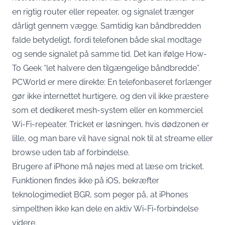
en rigtig router eller repeater, og signalet trænger
dårligt gennem vægge. Samtidig kan båndbredden
falde betydeligt, fordi telefonen både skal modtage
og sende signalet på samme tid. Det kan ifølge How-
To Geek “let halvere den tilgængelige båndbredde”.
PCWorld er mere direkte: En telefonbaseret forlænger
gør ikke internettet hurtigere, og den vil ikke præstere
som et dedikeret mesh-system eller en kommerciel
Wi-Fi-repeater. Tricket er løsningen, hvis dødzonen er
lille, og man bare vil have signal nok til at streame eller
browse uden tab af forbindelse.
Brugere af iPhone må nøjes med at læse om tricket.
Funktionen findes ikke på iOS,
bekræfter
teknologimediet BGR
, som peger på, at iPhones
simpelthen ikke kan dele en aktiv Wi-Fi-forbindelse
videre.