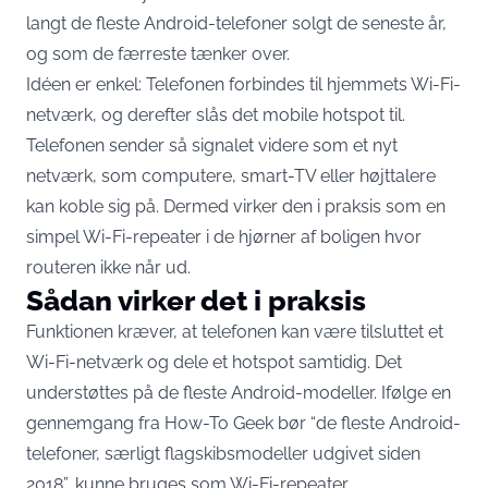
langt de fleste Android-telefoner solgt de seneste år,
og som de færreste tænker over.
Idéen er enkel: Telefonen forbindes til hjemmets Wi-Fi-
netværk, og derefter slås det mobile hotspot til.
Telefonen sender så signalet videre som et nyt
netværk, som computere, smart-TV eller højttalere
kan koble sig på. Dermed virker den i praksis som en
simpel Wi-Fi-repeater i de hjørner af boligen hvor
routeren ikke når ud.
Sådan virker det i praksis
Funktionen kræver, at telefonen kan være tilsluttet et
Wi-Fi-netværk og dele et hotspot samtidig. Det
understøttes på de fleste Android-modeller. Ifølge en
gennemgang fra
How-To Geek
bør “de fleste Android-
telefoner, særligt flagskibsmodeller udgivet siden
2018”, kunne bruges som Wi-Fi-repeater.