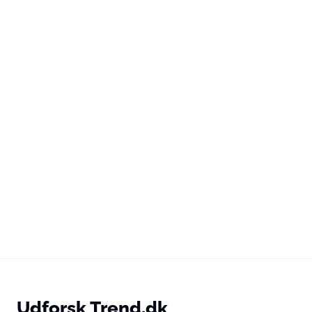
Udforsk Trend.dk