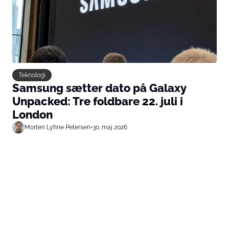
Teknologi
Samsung sætter dato på Galaxy
Unpacked: Tre foldbare 22. juli i
London
Morten Lyhne Petersen
•
30. maj 2026