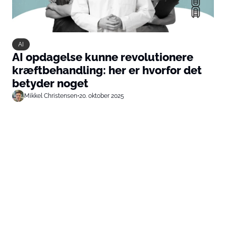
AI
AI opdagelse kunne revolutionere
kræftbehandling: her er hvorfor det
betyder noget
Mikkel Christensen
•
20. oktober 2025