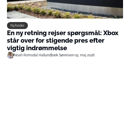
Nyheder
En ny retning rejser spørgsmål: Xbox
står over for stigende pres efter
vigtig indrømmelse
Noah Romsdal Hallundbæk Sørensen
•
15. maj 2026