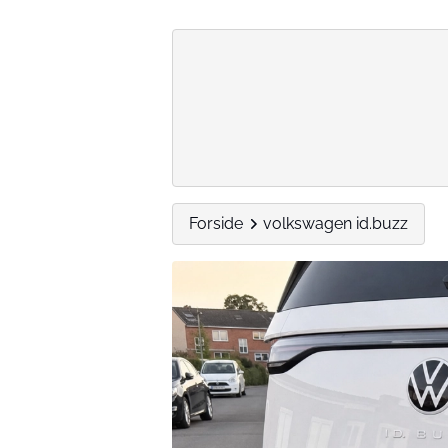
Forside
volkswagen id.buzz