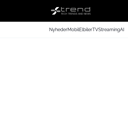
Nyheder
Mobil
Elbiler
TV
Streaming
AI