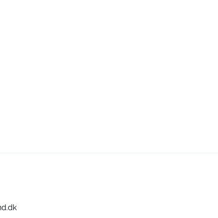
nd.dk