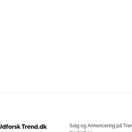
Salg og Annoncering på Tre
Udforsk Trend.dk