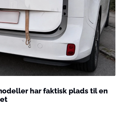
modeller har faktisk plads til en
et