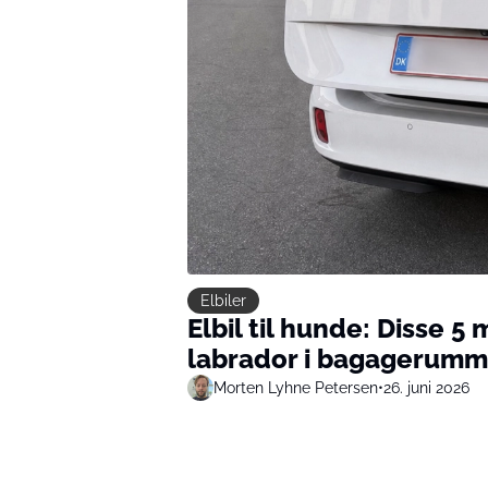
Elbiler
Elbil til hunde: Disse 5 
labrador i bagagerumm
Morten Lyhne Petersen
•
26. juni 2026