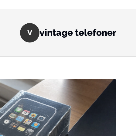
vintage telefoner
V