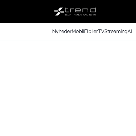
Nyheder
Mobil
Elbiler
TV
Streaming
AI