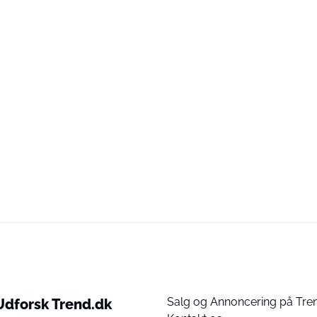
Salg og Annoncering på Tre
Udforsk Trend.dk