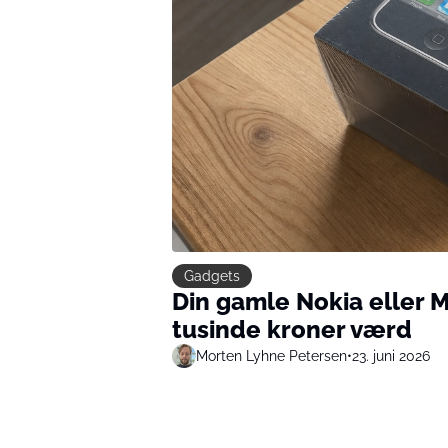
Gadgets
Din gamle Nokia eller
tusinde kroner værd
Morten Lyhne Petersen
•
23. juni 2026