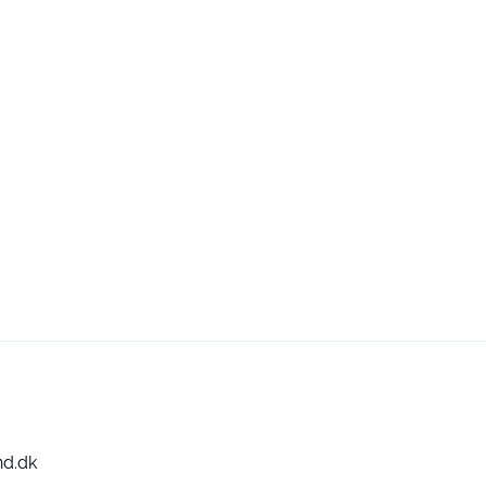
nd.dk