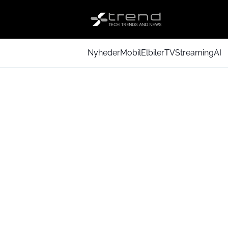
Nyheder
Mobil
Elbiler
TV
Streaming
AI