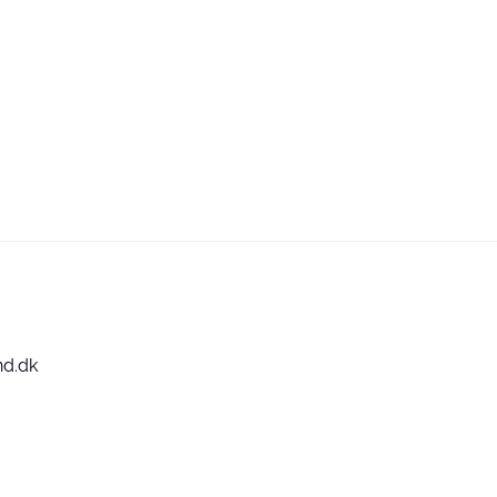
nd.dk