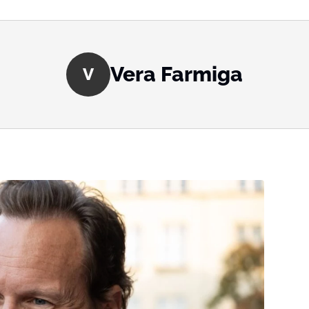
Vera Farmiga
V