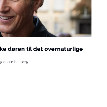
kke døren til det overnaturlige
9. december 2025