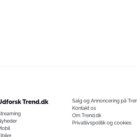
Salg og Annoncering på Tre
Udforsk Trend.dk
Kontakt os
Streaming
Om Trend.dk
Nyheder
Privatlivspolitik og cookies
Mobil
lbiler