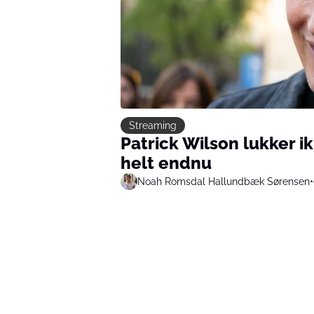
Streaming
Patrick Wilson lukker i
helt endnu
Noah Romsdal Hallundbæk Sørensen
•