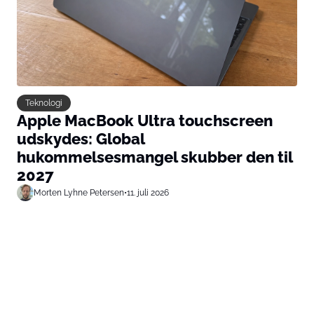
Teknologi
Apple MacBook Ultra touchscreen
udskydes: Global
hukommelsesmangel skubber den til
2027
Morten Lyhne Petersen
•
11. juli 2026