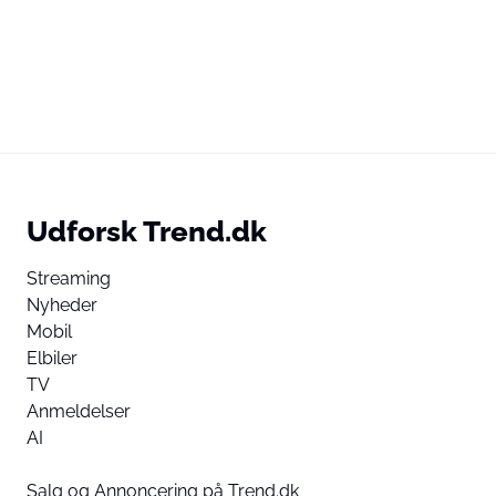
Udforsk Trend.dk
Streaming
Nyheder
Mobil
Elbiler
TV
Anmeldelser
AI
Salg og Annoncering på Trend.dk