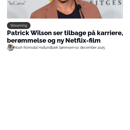
Streaming
Patrick Wilson ser tilbage på karriere,
berømmelse og ny Netflix-film
Noah Romsdal Hallundbæk Sørensen
•
10. december 2025