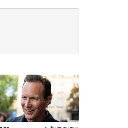
ming
9. december 2025