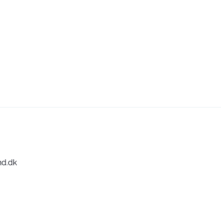
nd.dk