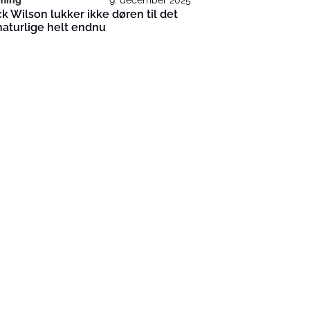
ck Wilson lukker ikke døren til det
aturlige helt endnu