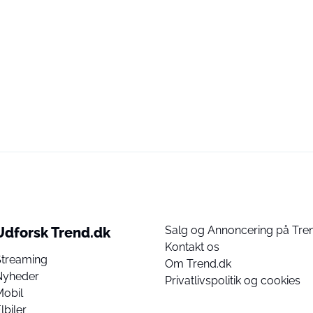
Salg og Annoncering på Tre
Udforsk Trend.dk
Kontakt os
Streaming
Om Trend.dk
Nyheder
Privatlivspolitik og cookies
Mobil
lbiler