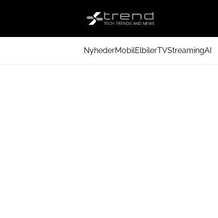
Nyheder
Mobil
Elbiler
TV
Streaming
AI