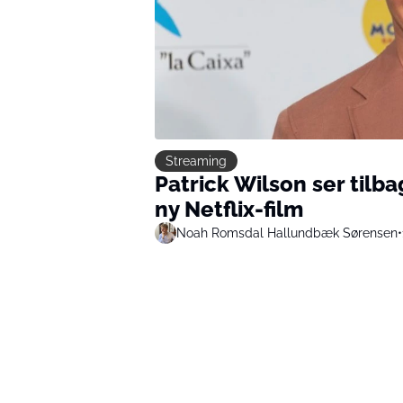
Streaming
Patrick Wilson ser tilb
ny Netflix-film
Noah Romsdal Hallundbæk Sørensen
•