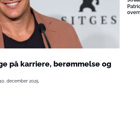
Patri
overn
age på karriere, berømmelse og
10. december 2025