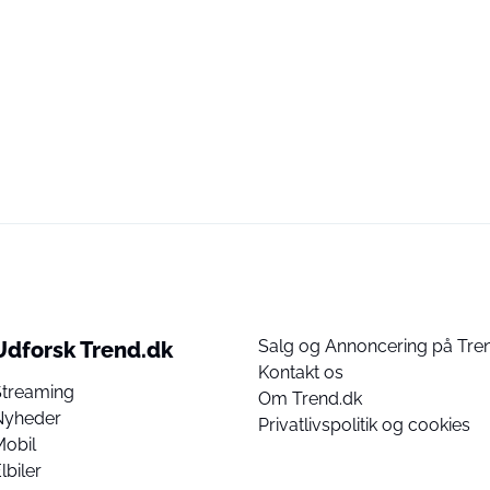
Salg og Annoncering på Tre
Udforsk Trend.dk
Kontakt os
Streaming
Om Trend.dk
Nyheder
Privatlivspolitik og cookies
Mobil
lbiler