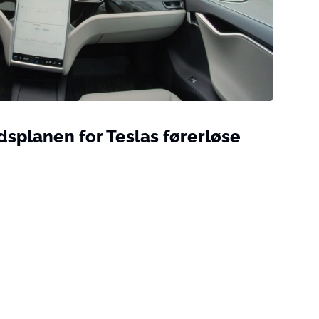
dsplanen for Teslas førerløse