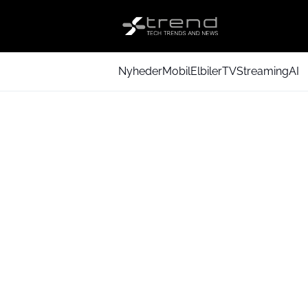
Nyheder
Mobil
Elbiler
TV
Streaming
AI