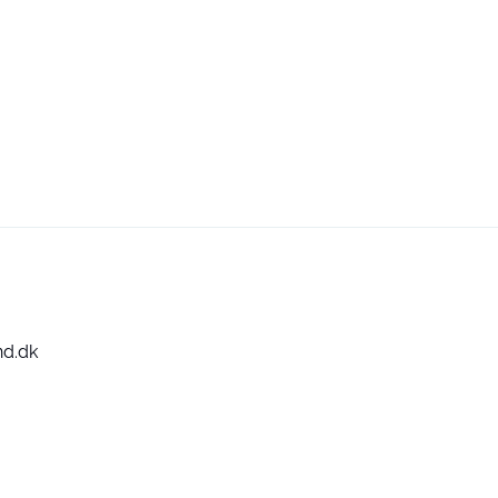
nd.dk