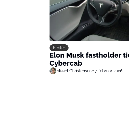
Elbiler
Elon Musk fastholder ti
Cybercab
Mikkel Christensen
•
17. februar 2026