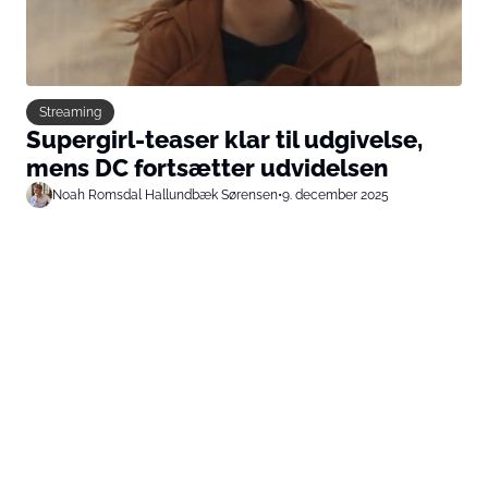
Streaming
Supergirl-teaser klar til udgivelse,
mens DC fortsætter udvidelsen
Noah Romsdal Hallundbæk Sørensen
•
9. december 2025