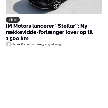
Elbiler
IM Motors lancerer “Stellar”: Ny
rækkevidde-forlænger lover op til
1.500 km
Henrik Rothenbücher
•
13. august 2025