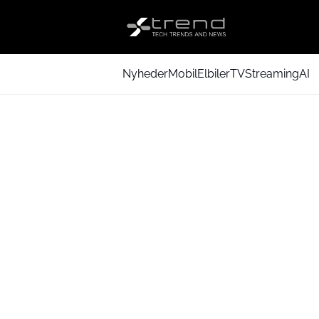
Nyheder
Mobil
Elbiler
TV
Streaming
AI