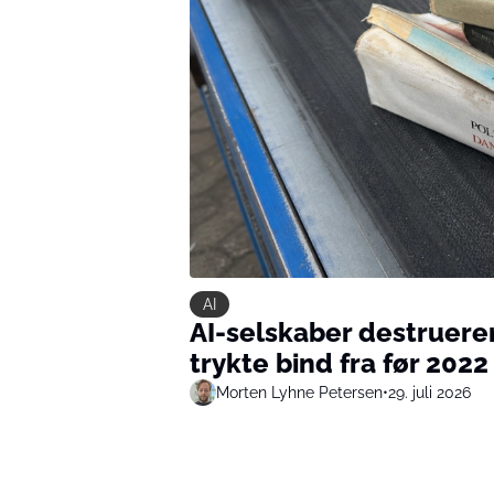
AI
AI-selskaber destruere
trykte bind fra før 2022 
Morten Lyhne Petersen
•
29. juli 2026