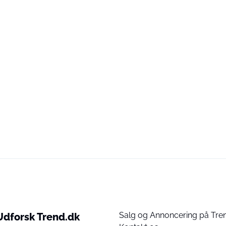
Salg og Annoncering på Tre
Udforsk Trend.dk