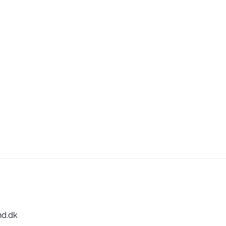
nd.dk