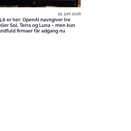
29. juni 2026
.6 er her: OpenAI navngiver tre
ler Sol, Terra og Luna – men kun
ndfuld firmaer får adgang nu