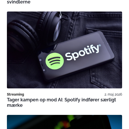
svindlerne
Streaming
2. maj 2026
Tager kampen op mod AI: Spotify indfører særligt
mærke