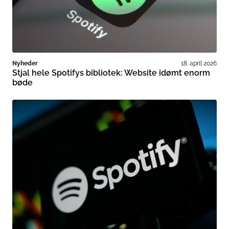
Nyheder
18. april 2026
Stjal hele Spotifys bibliotek: Website idømt enorm
bøde