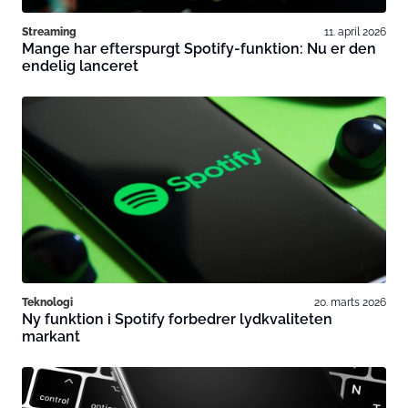
Streaming
11. april 2026
Mange har efterspurgt Spotify-funktion: Nu er den
endelig lanceret
Teknologi
20. marts 2026
Ny funktion i Spotify forbedrer lydkvaliteten
markant