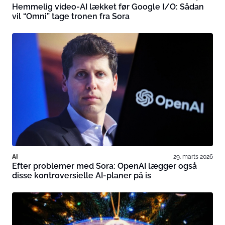
Hemmelig video-AI lækket før Google I/O: Sådan
vil “Omni” tage tronen fra Sora
AI
29. marts 2026
Efter problemer med Sora: OpenAI lægger også
disse kontroversielle AI-planer på is