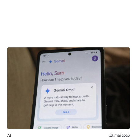
AI
16. maj 2026