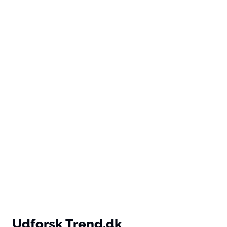
Udforsk Trend.dk