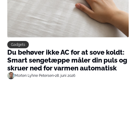
Gadgets
Du behøver ikke AC for at sove koldt:
Smart sengetæppe måler din puls og
skruer ned for varmen automatisk
Morten Lyhne Petersen
•
28. juni 2026